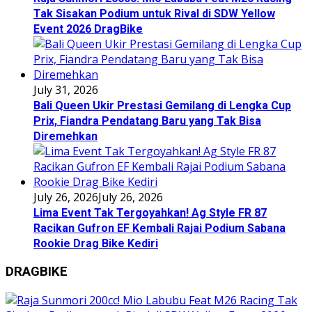
Tak Sisakan Podium untuk Rival di SDW Yellow
Event 2026 DragBike
July 31, 2026
Bali Queen Ukir Prestasi Gemilang di Lengka Cup
Prix, Fiandra Pendatang Baru yang Tak Bisa
Diremehkan
July 26, 2026
July 26, 2026
Lima Event Tak Tergoyahkan! Ag Style FR 87
Racikan Gufron EF Kembali Rajai Podium Sabana
Rookie Drag Bike Kediri
DRAGBIKE