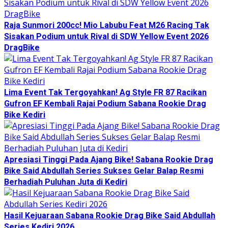
Raja Sunmori 200cc! Mio Labubu Feat M26 Racing Tak
Sisakan Podium untuk Rival di SDW Yellow Event 2026
DragBike
Lima Event Tak Tergoyahkan! Ag Style FR 87 Racikan
Gufron EF Kembali Rajai Podium Sabana Rookie Drag
Bike Kediri
Apresiasi Tinggi Pada Ajang Bike! Sabana Rookie Drag
Bike Said Abdullah Series Sukses Gelar Balap Resmi
Berhadiah Puluhan Juta di Kediri
Hasil Kejuaraan Sabana Rookie Drag Bike Said Abdullah
Series Kediri 2026