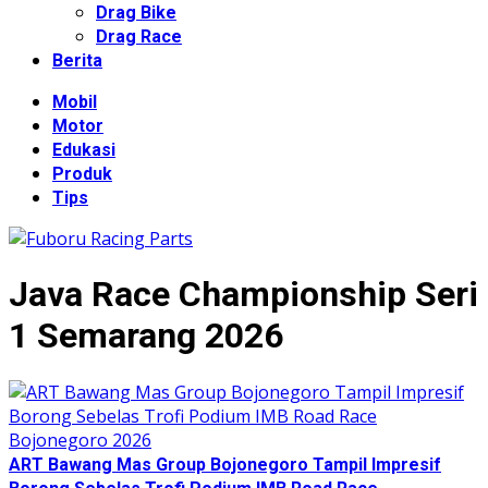
Drag Bike
Drag Race
Berita
Mobil
Motor
Edukasi
Produk
Tips
Java Race Championship Seri
1 Semarang 2026
ART Bawang Mas Group Bojonegoro Tampil Impresif