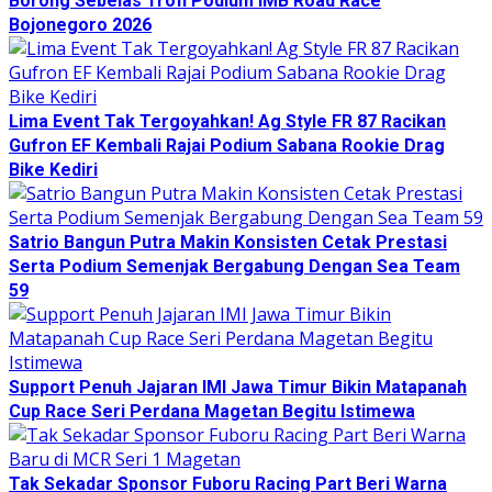
Borong Sebelas Trofi Podium IMB Road Race
Bojonegoro 2026
Lima Event Tak Tergoyahkan! Ag Style FR 87 Racikan
Gufron EF Kembali Rajai Podium Sabana Rookie Drag
Bike Kediri
Satrio Bangun Putra Makin Konsisten Cetak Prestasi
Serta Podium Semenjak Bergabung Dengan Sea Team
59
Support Penuh Jajaran IMI Jawa Timur Bikin Matapanah
Cup Race Seri Perdana Magetan Begitu Istimewa
Tak Sekadar Sponsor Fuboru Racing Part Beri Warna