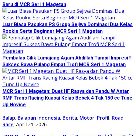
Baru di MCR Seri 1 Magetan
Luar Biasa Pasukan PS Group Sejiwa Dominasi Dua Kelas
Rookie Serta Beginner MCR Seri 1 Magetan
Pembalap Cilik Lumajang Agam Abdillah Tampil Impresif!
Sukses Bawa Pulang Empat Trofi MCR Seri 1 Magetan
MCR Seri 1 Magetan: Duet HF Rasya dan Pandu W Antar
RMF Trans Racing Kuasai Kelas Bebek 4 Tak 150 cc Tune
Up Novice
Balap
,
Balapan Indonesia
,
Berita
,
Motor
,
Profil
,
Road
Race
April 21, 2026