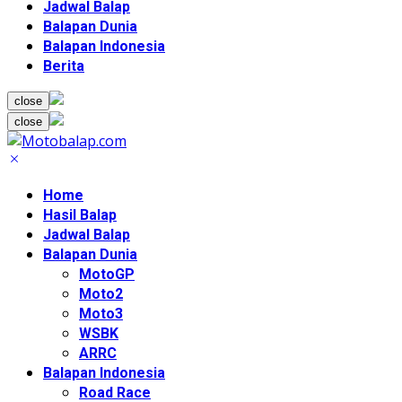
Jadwal Balap
Balapan Dunia
Balapan Indonesia
Berita
close
close
Home
Hasil Balap
Jadwal Balap
Balapan Dunia
MotoGP
Moto2
Moto3
WSBK
ARRC
Balapan Indonesia
Road Race