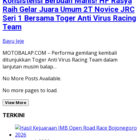
Konsistensi Berbuah Manis! HF Rasya
Raih Gelar Juara Umum 2T Novice JRC
Seri 1 Bersama Toger Anti Virus Racing
Team
Bayu Jeje
MOTOBALAP.COM – Performa gemilang kembali
ditunjukkan Toger Anti Virus Racing Team dalam
lanjutan musim balap…
No More Posts Available.
No more pages to load.
View More
TERKINI