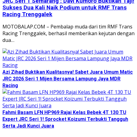
JRC Seri 1 Semarang : Davi Kumoro Buktikan Taji!
Sukses Dua Kali Naik Podium untuk RMF Trans
Racing Trenggalek
MOTOBALAP.COM – Pembalap muda dari tim RMF Trans
Racing Trenggalek, berhasil memberikan kejutan dengan
dua…
Azi Zihad Buktikan Kualitasnya! Sabet Juara Umum Matic
JRC 2026 Seri 1 Mijen Bersama Lampung Jaya MDR
Racing
Fahmi Basam LFN HP969 Rajai Kelas Bebek 4T 130 TU
Expert JRC Seri 1! Sprocket Koizumi Terbukti Tangguh
Serta Jadi Kunci Juara