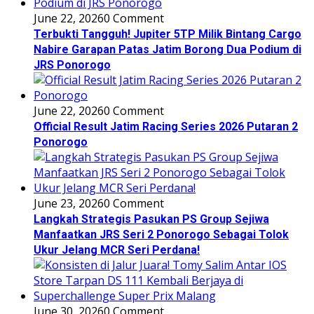
June 22, 2026
0 Comment
Terbukti Tangguh! Jupiter 5TP Milik Bintang Cargo
Nabire Garapan Patas Jatim Borong Dua Podium di
JRS Ponorogo
June 22, 2026
0 Comment
Official Result Jatim Racing Series 2026 Putaran 2
Ponorogo
June 23, 2026
0 Comment
Langkah Strategis Pasukan PS Group Sejiwa
Manfaatkan JRS Seri 2 Ponorogo Sebagai Tolok
Ukur Jelang MCR Seri Perdana!
June 30, 2026
0 Comment