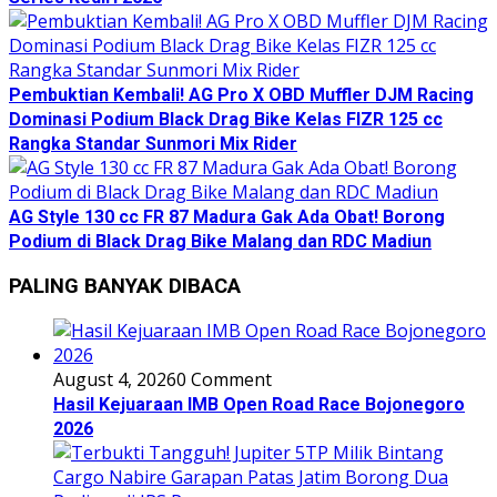
Pembuktian Kembali! AG Pro X OBD Muffler DJM Racing
Dominasi Podium Black Drag Bike Kelas FIZR 125 cc
Rangka Standar Sunmori Mix Rider
AG Style 130 cc FR 87 Madura Gak Ada Obat! Borong
Podium di Black Drag Bike Malang dan RDC Madiun
PALING BANYAK DIBACA
August 4, 2026
0 Comment
Hasil Kejuaraan IMB Open Road Race Bojonegoro
2026