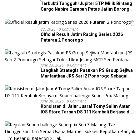
Terbukti Tangguh! Jupiter 5TP Milik Bintang
Cargo Nabire Garapan Patas Jatim Borong
Dua Podium di JRS Ponorogo
Ju
Ne
22, 2026
0 Comment
Official Result Jatim Racing Series 2026
Putaran 2 Ponorogo
June 23, 2026
0 Comment
Langkah Strategis Pasukan PS Group Sejiwa
Manfaatkan JRS Seri 2 Ponorogo Sebagai
Tolok Ukur Jelang MCR Seri Perdana!
June 30, 2026
0 Comment
Konsisten di Jalur Juara! Tomy Salim Antar
IOS Store Tarpan DS 111 Kembali Berjaya di
Superchallenge Super Prix Malang