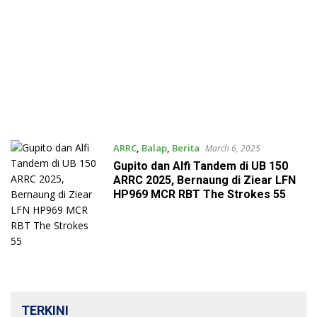
ARRC
,
Balap
,
Berita
March 6, 2025
Gupito dan Alfi Tandem di UB 150
ARRC 2025, Bernaung di Ziear LFN
HP969 MCR RBT The Strokes 55
TERKINI