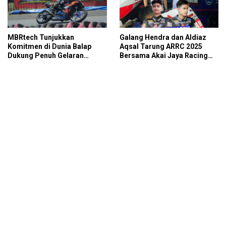
MBRtech Tunjukkan
Galang Hendra dan Aldiaz
Komitmen di Dunia Balap
Aqsal Tarung ARRC 2025
Dukung Penuh Gelaran
Bersama Akai Jaya Racing
Matapanah Cup Race (MCR)
Team
2025!