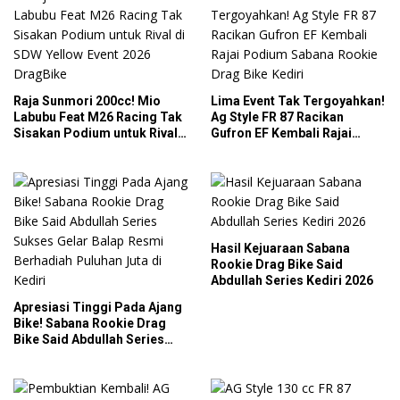
Raja Sunmori 200cc! Mio
Lima Event Tak Tergoyahkan!
Labubu Feat M26 Racing Tak
Ag Style FR 87 Racikan
Sisakan Podium untuk Rival
Gufron EF Kembali Rajai
di SDW Yellow Event 2026
Podium Sabana Rookie Drag
DragBike
Bike Kediri
Hasil Kejuaraan Sabana
Rookie Drag Bike Said
Abdullah Series Kediri 2026
Apresiasi Tinggi Pada Ajang
Bike! Sabana Rookie Drag
Bike Said Abdullah Series
Sukses Gelar Balap Resmi
Berhadiah Puluhan Juta di
Kediri