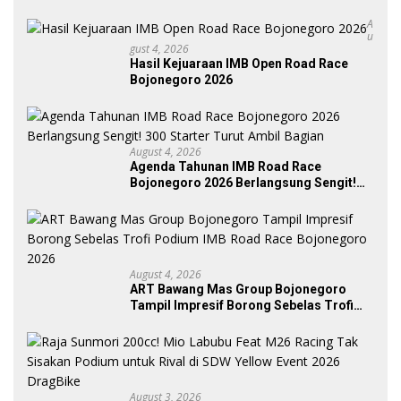
A
U
Gust 4, 2026
Hasil Kejuaraan IMB Open Road Race
Bojonegoro 2026
August 4, 2026
Agenda Tahunan IMB Road Race
Bojonegoro 2026 Berlangsung Sengit!
300 Starter Turut Ambil Bagian
August 4, 2026
ART Bawang Mas Group Bojonegoro
Tampil Impresif Borong Sebelas Trofi
Podium IMB Road Race Bojonegoro
2026
August 3, 2026