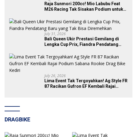
Raja Sunmori 200cc! Mio Labubu Feat
M26 Racing Tak Sisakan Podium untuk
Rival di SDW Yellow Event 2026 DragBike
July 31, 2026
Bali Queen Ukir Prestasi Gemilang di
Lengka Cup Prix, Fiandra Pendatang
Baru yang Tak Bisa Diremehkan
July 26, 2026
Lima Event Tak Tergoyahkan! Ag Style FR
87 Racikan Gufron EF Kembali Rajai
Podium Sabana Rookie Drag Bike Kediri
DRAGBIKE