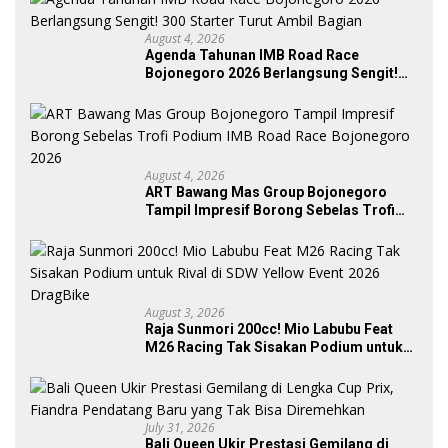
August 4, 2026
Agenda Tahunan IMB Road Race
Bojonegoro 2026 Berlangsung Sengit!
300 Starter Turut Ambil Bagian
August 4, 2026
ART Bawang Mas Group Bojonegoro
Tampil Impresif Borong Sebelas Trofi
Podium IMB Road Race Bojonegoro
2026
August 3, 2026
Raja Sunmori 200cc! Mio Labubu Feat
M26 Racing Tak Sisakan Podium untuk
Rival di SDW Yellow Event 2026 DragBike
July 31, 2026
Bali Queen Ukir Prestasi Gemilang di