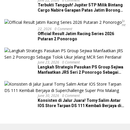
June 22, 2026
0 Comment
Terbukti Tangguh! Jupiter 5TP Milik Bintang
Cargo Nabire Garapan Patas Jatim Borong
Dua Podium di JRS Ponorogo
Ju
Ne
22, 2026
0 Comment
Official Result Jatim Racing Series 2026
Putaran 2 Ponorogo
June 23, 2026
0 Comment
Langkah Strategis Pasukan PS Group Sejiwa
Manfaatkan JRS Seri 2 Ponorogo Sebagai
Tolok Ukur Jelang MCR Seri Perdana!
June 30, 2026
0 Comment
Konsisten di Jalur Juara! Tomy Salim Antar
IOS Store Tarpan DS 111 Kembali Berjaya di
Superchallenge Super Prix Malang