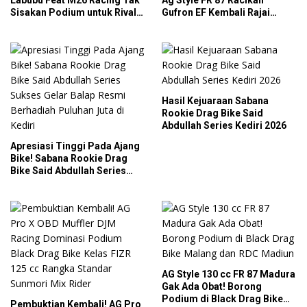
Sisakan Podium untuk Rival
Gufron EF Kembali Rajai
di SDW Yellow Event 2026
Podium Sabana Rookie Drag
DragBike
Bike Kediri
Hasil Kejuaraan Sabana
Rookie Drag Bike Said
Abdullah Series Kediri 2026
Apresiasi Tinggi Pada Ajang
Bike! Sabana Rookie Drag
Bike Said Abdullah Series
Sukses Gelar Balap Resmi
Berhadiah Puluhan Juta di
Kediri
AG Style 130 cc FR 87 Madura
Gak Ada Obat! Borong
Podium di Black Drag Bike
Pembuktian Kembali! AG Pro