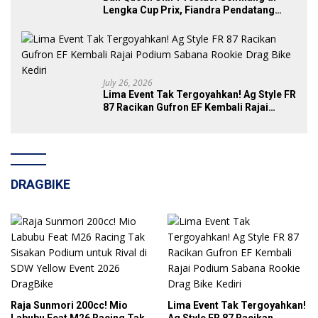
Lengka Cup Prix, Fiandra Pendatang
Baru yang Tak Bisa Diremehkan
July 26, 2026
Lima Event Tak Tergoyahkan! Ag Style FR
87 Racikan Gufron EF Kembali Rajai
Podium Sabana Rookie Drag Bike Kediri
DRAGBIKE
Raja Sunmori 200cc! Mio
Lima Event Tak Tergoyahkan!
Labubu Feat M26 Racing Tak
Ag Style FR 87 Racikan