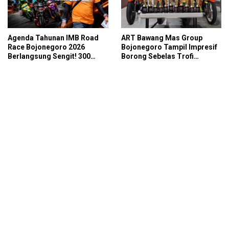
Agenda Tahunan IMB Road
ART Bawang Mas Group
Race Bojonegoro 2026
Bojonegoro Tampil Impresif
Berlangsung Sengit! 300
Borong Sebelas Trofi
Starter Turut Ambil Bagian
Podium IMB Road Race
Bojonegoro 2026