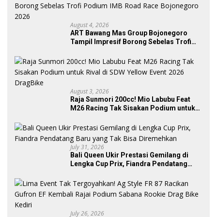
August 4, 2026
ART Bawang Mas Group Bojonegoro
Tampil Impresif Borong Sebelas Trofi
Podium IMB Road Race Bojonegoro
2026
August 3, 2026
Raja Sunmori 200cc! Mio Labubu Feat
M26 Racing Tak Sisakan Podium untuk
Rival di SDW Yellow Event 2026 DragBike
July 31, 2026
Bali Queen Ukir Prestasi Gemilang di
Lengka Cup Prix, Fiandra Pendatang
Baru yang Tak Bisa Diremehkan
July 26, 2026