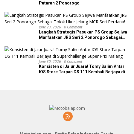
Putaran 2 Ponorogo
June 23, 2026
0 Comment
Langkah Strategis Pasukan PS Group Sejiwa
Manfaatkan JRS Seri 2 Ponorogo Sebagai
Tolok Ukur Jelang MCR Seri Perdana!
June 30, 2026
0 Comment
Konsisten di Jalur Juara! Tomy Salim Antar
IOS Store Tarpan DS 111 Kembali Berjaya di
Superchallenge Super Prix Malang
Motobalap.com - Berita Balap Indonesia Terkini