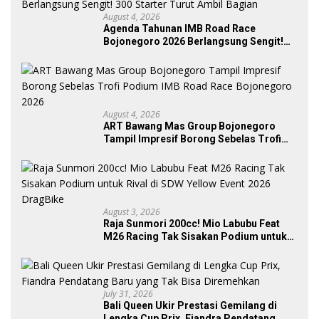
August 4, 2026
Agenda Tahunan IMB Road Race
Bojonegoro 2026 Berlangsung Sengit!
300 Starter Turut Ambil Bagian
August 4, 2026
ART Bawang Mas Group Bojonegoro
Tampil Impresif Borong Sebelas Trofi
Podium IMB Road Race Bojonegoro
2026
August 3, 2026
Raja Sunmori 200cc! Mio Labubu Feat
M26 Racing Tak Sisakan Podium untuk
Rival di SDW Yellow Event 2026 DragBike
July 31, 2026
Bali Queen Ukir Prestasi Gemilang di
Lengka Cup Prix, Fiandra Pendatang