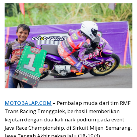
MOTOBALAP.COM
–
Pembalap muda dari tim RMF
Trans Racing Trenggalek, berhasil memberikan
kejutan dengan dua kali naik podium pada event
Java Race Championship, di Sirkuit Mijen, Semarang,
Jawa Tengah Akhir pekan lalu (18-19/4).