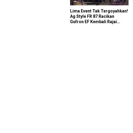
Lima Event Tak Tergoyahkan!
Ag Style FR 87 Racikan
Gufron EF Kembali Rajai
Podium Sabana Rookie Drag
Bike Kediri