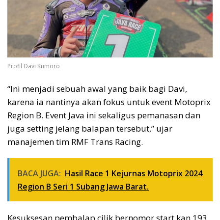
Profil Davi Kumoro
“Ini menjadi sebuah awal yang baik bagi Davi,
karena ia nantinya akan fokus untuk event Motoprix
Region B. Event Java ini sekaligus pemanasan dan
juga setting jelang balapan tersebut,” ujar
manajemen tim RMF Trans Racing.
BACA JUGA:
Hasil Race 1 Kejurnas Motoprix 2024
Region B Seri 1 Subang Jawa Barat.
Kesuksesan pembalap cilik bernomor start kan 193