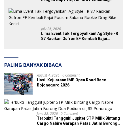
Baru yang Tak Bisa Diremehkan
July 26, 2026
Lima Event Tak Tergoyahkan! Ag Style FR
87 Racikan Gufron EF Kembali Rajai
Podium Sabana Rookie Drag Bike Kediri
PALING BANYAK DIBACA
August 4, 2026
0 Comment
Hasil Kejuaraan IMB Open Road Race
Bojonegoro 2026
June 22, 2026
0 Comment
Terbukti Tangguh! Jupiter 5TP Milik Bintang
Cargo Nabire Garapan Patas Jatim Borong