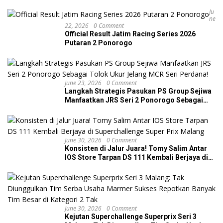
Dua Podium di JRS Ponorogo
Ju
Ne
22, 2026
0 Comment
Official Result Jatim Racing Series 2026
Putaran 2 Ponorogo
June 23, 2026
0 Comment
Langkah Strategis Pasukan PS Group Sejiwa
Manfaatkan JRS Seri 2 Ponorogo Sebagai
Tolok Ukur Jelang MCR Seri Perdana!
June 30, 2026
0 Comment
Konsisten di Jalur Juara! Tomy Salim Antar
IOS Store Tarpan DS 111 Kembali Berjaya di
Superchallenge Super Prix Malang
June 30, 2026
0 Comment
Kejutan Superchallenge Superprix Seri 3