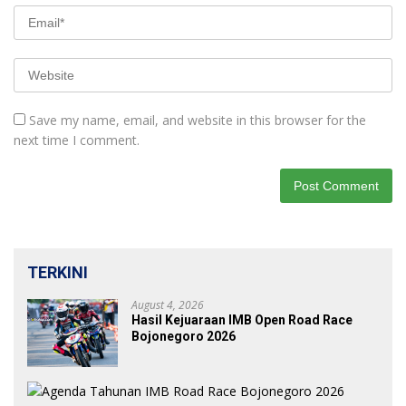
Save my name, email, and website in this browser for the
next time I comment.
TERKINI
August 4, 2026
Hasil Kejuaraan IMB Open Road Race
Bojonegoro 2026