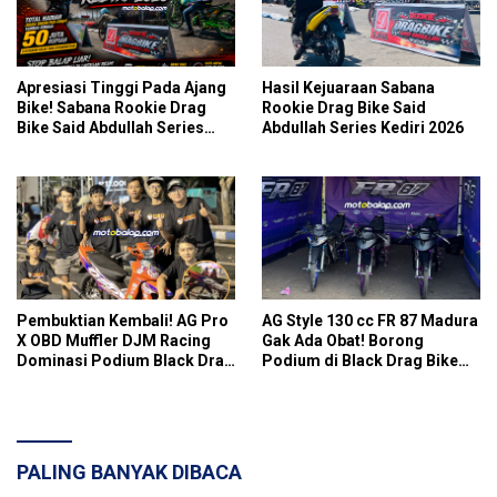
Apresiasi Tinggi Pada Ajang
Hasil Kejuaraan Sabana
Bike! Sabana Rookie Drag
Rookie Drag Bike Said
Bike Said Abdullah Series
Abdullah Series Kediri 2026
Sukses Gelar Balap Resmi
Berhadiah Puluhan Juta di
Kediri
Pembuktian Kembali! AG Pro
AG Style 130 cc FR 87 Madura
X OBD Muffler DJM Racing
Gak Ada Obat! Borong
Dominasi Podium Black Drag
Podium di Black Drag Bike
Bike Kelas FIZR 125 cc
Malang dan RDC Madiun
Rangka Standar Sunmori Mix
Rider
PALING BANYAK DIBACA