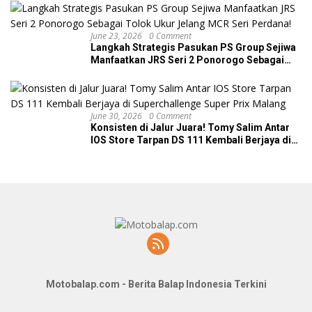
June 23, 2026
0 Comment
Langkah Strategis Pasukan PS Group Sejiwa
Manfaatkan JRS Seri 2 Ponorogo Sebagai
Tolok Ukur Jelang MCR Seri Perdana!
June 30, 2026
0 Comment
Konsisten di Jalur Juara! Tomy Salim Antar
IOS Store Tarpan DS 111 Kembali Berjaya di
Superchallenge Super Prix Malang
Motobalap.com - Berita Balap Indonesia Terkini