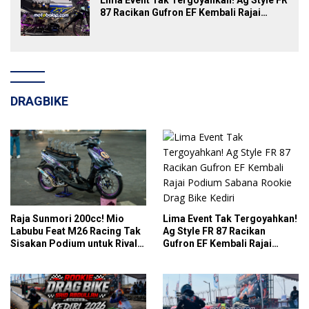
87 Racikan Gufron EF Kembali Rajai
Podium Sabana Rookie Drag Bike Kediri
DRAGBIKE
Lima Event Tak Tergoyahkan!
Raja Sunmori 200cc! Mio
Ag Style FR 87 Racikan
Labubu Feat M26 Racing Tak
Gufron EF Kembali Rajai
Sisakan Podium untuk Rival
Podium Sabana Rookie Drag
di SDW Yellow Event 2026
Bike Kediri
DragBike