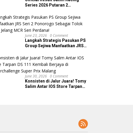
Series 2026 Putaran 2
Ponorogo
June 23, 2026
0 Comment
Langkah Strategis Pasukan PS
Group Sejiwa Manfaatkan JRS
Seri 2 Ponorogo Sebagai Tolok
Ukur Jelang MCR Seri Perdana!
June 30, 2026
0 Comment
Konsisten di Jalur Juara! Tomy
Salim Antar IOS Store Tarpan
DS 111 Kembali Berjaya di
Superchallenge Super Prix
Malang