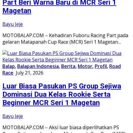
Part Beri Warna Baru di MCR Seri 1
Magetan
Bayu Jeje
MOTOBALAP.COM – Kehadiran Fuboru Racing Part pada
gelaran Matapanah Cup Race (MCR) Seri 1 Magetan…
Balap
,
Balapan Indonesia
,
Berita
,
Motor
,
Profil
,
Road
Race
July 21, 2026
Luar Biasa Pasukan PS Group Sejiwa
Dominasi Dua Kelas Rookie Serta
Beginner MCR Seri 1 Magetan
Bayu Jeje
MOTOBALAP.COM – Aksi luar biasa diperlihatkan PS