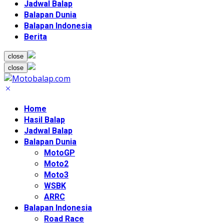
Jadwal Balap
Balapan Dunia
Balapan Indonesia
Berita
close
close
Home
Hasil Balap
Jadwal Balap
Balapan Dunia
MotoGP
Moto2
Moto3
WSBK
ARRC
Balapan Indonesia
Road Race