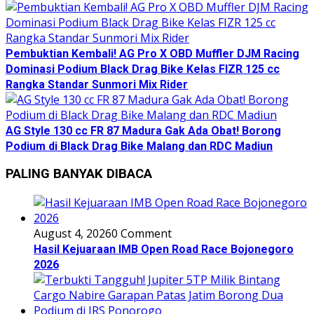
Pembuktian Kembali! AG Pro X OBD Muffler DJM Racing
Dominasi Podium Black Drag Bike Kelas FIZR 125 cc
Rangka Standar Sunmori Mix Rider
AG Style 130 cc FR 87 Madura Gak Ada Obat! Borong
Podium di Black Drag Bike Malang dan RDC Madiun
PALING BANYAK DIBACA
August 4, 2026
0 Comment
Hasil Kejuaraan IMB Open Road Race Bojonegoro
2026