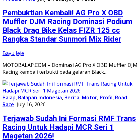
Pembuktian Kembali! AG Pro X OBD
Muffler DJM Racing Dominasi Podium
Black Drag Bike Kelas FIZR 125 cc
Rangka Standar Sunmori Mix Rider
Bayu Jeje
MOTOBALAP.COM – Dominasi AG Pro X OBD Muffler DJM
Racing kembali terbukti pada gelaran Black…
Balap
,
Balapan Indonesia
,
Berita
,
Motor
,
Profil
,
Road
Race
July 16, 2026
Terjawab Sudah Ini Formasi RMF Trans
Racing Untuk Hadapi MCR Seri 1
Magetan 2026!