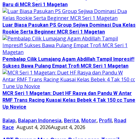
Baru di MCR Seri 1 Magetan
Luar Biasa Pasukan PS Group Sejiwa Dominasi Dua Kelas
Rookie Serta Beginner MCR Seri 1 Magetan
Pembalap Cilik Lumajang Agam Abdillah Tampil Impresif!
Sukses Bawa Pulang Empat Trofi MCR Seri 1 Magetan
MCR Seri 1 Magetan: Duet HF Rasya dan Pandu W Antar
RMF Trans Racing Kuasai Kelas Bebek 4 Tak 150 cc Tune
Up Novice
Balap
,
Balapan Indonesia
,
Berita
,
Motor
,
Profil
,
Road
Race
August 4, 2026
August 4, 2026