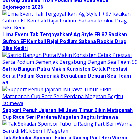
Borong Sebelas Trofi Podium IMB Road Race
Bojonegoro 2026
Lima Event Tak Tergoyahkan! Ag Style FR 87 Racikan
Gufron EF Kembali Rajai Podium Sabana Rookie Drag
Bike Kediri
Satrio Bangun Putra Makin Konsisten Cetak Prestasi
Serta Podium Semenjak Bergabung Dengan Sea Team
59
Support Penuh Jajaran IMI Jawa Timur Bikin Matapanah
Cup Race Seri Perdana Magetan Begitu Istimewa
Tak Sekadar Sponsor Fuboru Racing Part Beri Warna