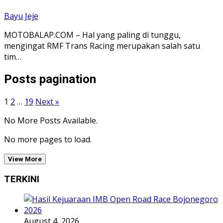
Bayu Jeje
MOTOBALAP.COM – Hal yang paling di tunggu,
mengingat RMF Trans Racing merupakan salah satu
tim…
Posts pagination
1
2
…
19
Next »
No More Posts Available.
No more pages to load.
View More
TERKINI
August 4, 2026