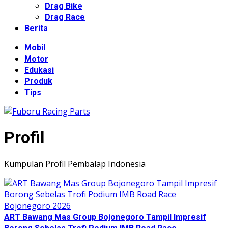
Drag Bike
Drag Race
Berita
Mobil
Motor
Edukasi
Produk
Tips
Profil
Kumpulan Profil Pembalap Indonesia
ART Bawang Mas Group Bojonegoro Tampil Impresif