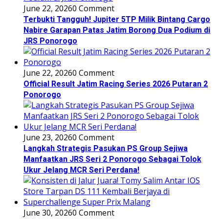
June 22, 2026
0 Comment
Terbukti Tangguh! Jupiter 5TP Milik Bintang Cargo
Nabire Garapan Patas Jatim Borong Dua Podium di
JRS Ponorogo
June 22, 2026
0 Comment
Official Result Jatim Racing Series 2026 Putaran 2
Ponorogo
June 23, 2026
0 Comment
Langkah Strategis Pasukan PS Group Sejiwa
Manfaatkan JRS Seri 2 Ponorogo Sebagai Tolok
Ukur Jelang MCR Seri Perdana!
June 30, 2026
0 Comment