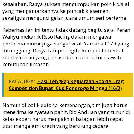
kesalahan, Rasya sukses mengumpulkan poin krusial
yang mengantarkannya ke puncak klasemen
sekaligus mengunci gelar juara umum seri pertama.
Keberhasilan ini tentu tidak datang begitu saja. Peran
Wahyu mekanik Reso Racing dalam mengawal
performa motor juga sangat vital. Yamaha F1ZR yang
ditunggangi Rasya tampil begitu kompetitif berkat
setting mesin yang presisi dan mampu menjawab
kebutuhan lintasan.
BACA JUGA:
Hasil Lengkap Kejuaraan Rookie Drag
Competition Bupati Cup Ponorogo Minggu (16/2)
Namun di balik euforia kemenangan, tim juga harus
menerima kenyataan pahit. Rio Andrian yang turun di
kelas expert harus mengakhiri balapan lebih cepat
usai mengalami crash yang berujung cedera.