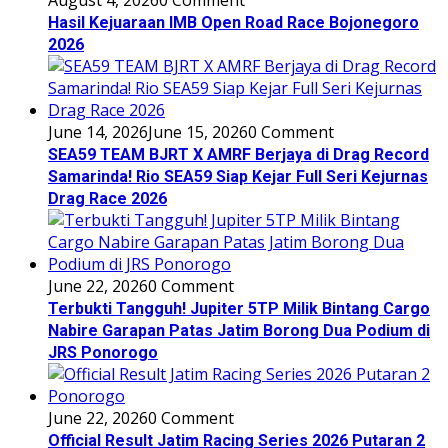
Hasil Kejuaraan IMB Open Road Race Bojonegoro
2026
June 14, 2026
June 15, 2026
0 Comment
SEA59 TEAM BJRT X AMRF Berjaya di Drag Record
Samarinda! Rio SEA59 Siap Kejar Full Seri Kejurnas
Drag Race 2026
June 22, 2026
0 Comment
Terbukti Tangguh! Jupiter 5TP Milik Bintang Cargo
Nabire Garapan Patas Jatim Borong Dua Podium di
JRS Ponorogo
June 22, 2026
0 Comment
Official Result Jatim Racing Series 2026 Putaran 2