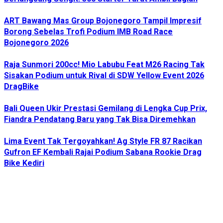
ART Bawang Mas Group Bojonegoro Tampil Impresif
Borong Sebelas Trofi Podium IMB Road Race
Bojonegoro 2026
Raja Sunmori 200cc! Mio Labubu Feat M26 Racing Tak
Sisakan Podium untuk Rival di SDW Yellow Event 2026
DragBike
Bali Queen Ukir Prestasi Gemilang di Lengka Cup Prix,
Fiandra Pendatang Baru yang Tak Bisa Diremehkan
Lima Event Tak Tergoyahkan! Ag Style FR 87 Racikan
Gufron EF Kembali Rajai Podium Sabana Rookie Drag
Bike Kediri