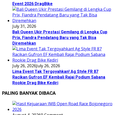
Event 2026 DragBike
July 31, 2026
Bali Queen Ukir Prestasi Gemilang di Lengka Cup
Prix, Fiandra Pendatang Baru yang Tak Bisa
Diremehkan
July 26, 2026
July 26, 2026
Lima Event Tak Tergoyahkan! Ag Style FR 87
Racikan Gufron EF Kembali Rajai Podium Sabana
Rookie Drag Bike Kediri
PALING BANYAK DIBACA
August 4, 2026
0 Comment