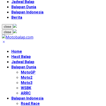
Jadwal Balap
Balapan Dunia
Balapan Indonesia
Berita
close
close
Home
Hasil Balap
Jadwal Balap
Balapan Dunia
MotoGP
Moto2
Moto3
WSBK
ARRC
Balapan Indonesia
Road Race