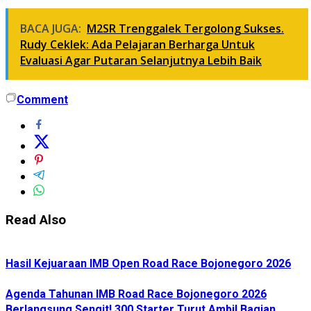
BACA JUGA:
M2SR Trenggalek Tergolong Sukses.
Rudy Ceklek: Ada Pelajaran Berharga Untuk
Evaluasi Agar Putaran Selanjutnya Lebih Baik
Comment
Read Also
Hasil Kejuaraan IMB Open Road Race Bojonegoro 2026
Agenda Tahunan IMB Road Race Bojonegoro 2026
Berlangsung Sengit! 300 Starter Turut Ambil Bagian