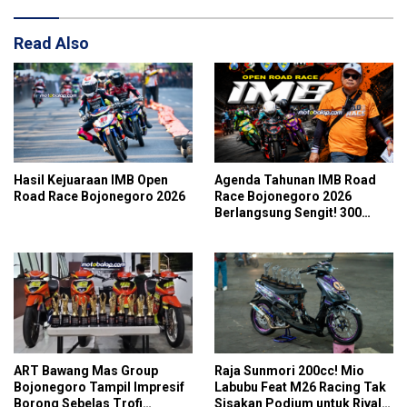
Read Also
Hasil Kejuaraan IMB Open
Agenda Tahunan IMB Road
Road Race Bojonegoro 2026
Race Bojonegoro 2026
Berlangsung Sengit! 300
Starter Turut Ambil Bagian
ART Bawang Mas Group
Raja Sunmori 200cc! Mio
Bojonegoro Tampil Impresif
Labubu Feat M26 Racing Tak
Borong Sebelas Trofi
Sisakan Podium untuk Rival