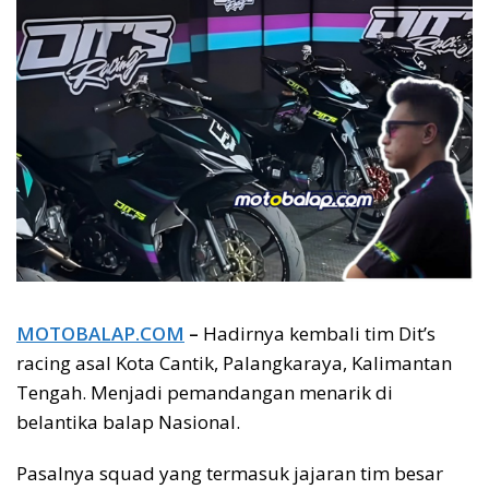
MOTOBALAP.COM
–
Hadirnya kembali tim Dit’s
racing asal Kota Cantik, Palangkaraya, Kalimantan
Tengah. Menjadi pemandangan menarik di
belantika balap Nasional.
Pasalnya squad yang termasuk jajaran tim besar