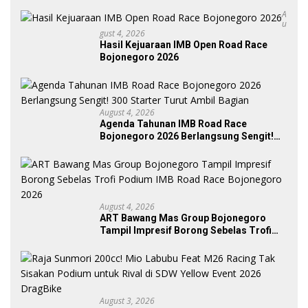
A
U
Gust 4, 2026
Hasil Kejuaraan IMB Open Road Race
Bojonegoro 2026
August 4, 2026
Agenda Tahunan IMB Road Race
Bojonegoro 2026 Berlangsung Sengit!
300 Starter Turut Ambil Bagian
August 4, 2026
ART Bawang Mas Group Bojonegoro
Tampil Impresif Borong Sebelas Trofi
Podium IMB Road Race Bojonegoro
2026
August 3, 2026