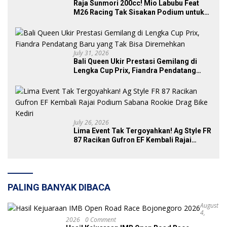
Raja Sunmori 200cc! Mio Labubu Feat
M26 Racing Tak Sisakan Podium untuk
Rival di SDW Yellow Event 2026 DragBike
July 31, 2026
Bali Queen Ukir Prestasi Gemilang di
Lengka Cup Prix, Fiandra Pendatang
Baru yang Tak Bisa Diremehkan
July 26, 2026
Lima Event Tak Tergoyahkan! Ag Style FR
87 Racikan Gufron EF Kembali Rajai
Podium Sabana Rookie Drag Bike Kediri
PALING BANYAK DIBACA
August
4,
2026
0 Comment