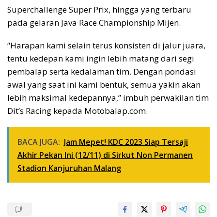
Superchallenge Super Prix, hingga yang terbaru
pada gelaran Java Race Championship Mijen.
“Harapan kami selain terus konsisten di jalur juara,
tentu kedepan kami ingin lebih matang dari segi
pembalap serta kedalaman tim. Dengan pondasi
awal yang saat ini kami bentuk, semua yakin akan
lebih maksimal kedepannya,” imbuh perwakilan tim
Dit’s Racing kepada Motobalap.com.
BACA JUGA:
Jam Mepet! KDC 2023 Siap Tersaji
Akhir Pekan Ini (12/11) di Sirkut Non Permanen
Stadion Kanjuruhan Malang