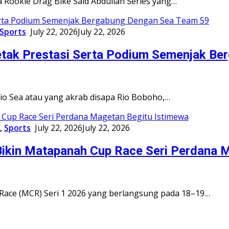
Rookie Drag Bike Said Abdullah Series yang…
Sports
July 22, 2026
July 22, 2026
etak Prestasi Serta Podium Semenjak B
o Sea atau yang akrab disapa Rio Boboho,…
,
Sports
July 22, 2026
July 22, 2026
Bikin Matapanah Cup Race Seri Perdana 
ce (MCR) Seri 1 2026 yang berlangsung pada 18–19…