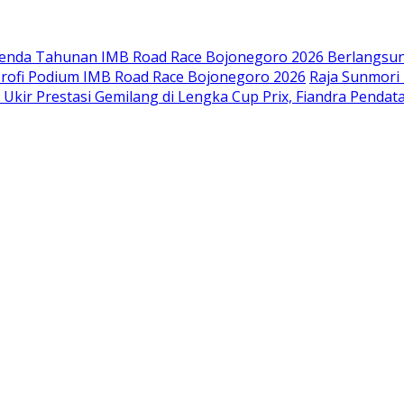
enda Tahunan IMB Road Race Bojonegoro 2026 Berlangsung 
rofi Podium IMB Road Race Bojonegoro 2026
Raja Sunmori
 Ukir Prestasi Gemilang di Lengka Cup Prix, Fiandra Pend