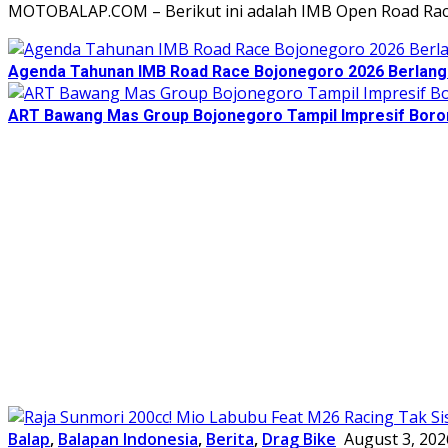
MOTOBALAP.COM – Berikut ini adalah IMB Open Road Race
Agenda Tahunan IMB Road Race Bojonegoro 2026 Berlangsu
ART Bawang Mas Group Bojonegoro Tampil Impresif Boro
Balap
,
Balapan Indonesia
,
Berita
,
Drag Bike
August 3, 202