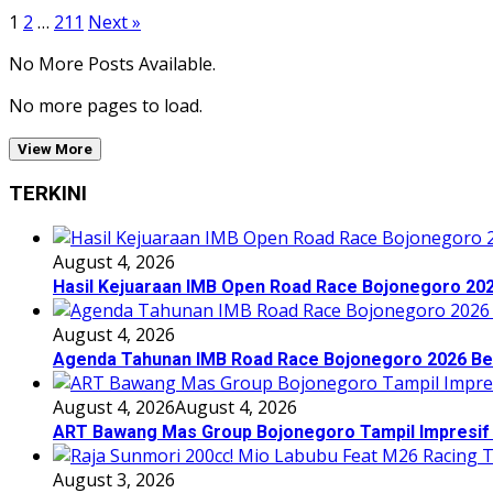
1
2
…
211
Next »
No More Posts Available.
No more pages to load.
View More
TERKINI
August 4, 2026
Hasil Kejuaraan IMB Open Road Race Bojonegoro 20
August 4, 2026
Agenda Tahunan IMB Road Race Bojonegoro 2026 Berl
August 4, 2026
August 4, 2026
ART Bawang Mas Group Bojonegoro Tampil Impresif 
August 3, 2026