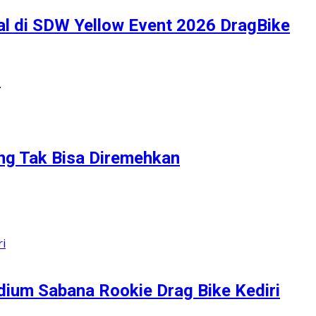
al di SDW Yellow Event 2026 DragBike
…
ang Tak Bisa Diremehkan
dium Sabana Rookie Drag Bike Kediri