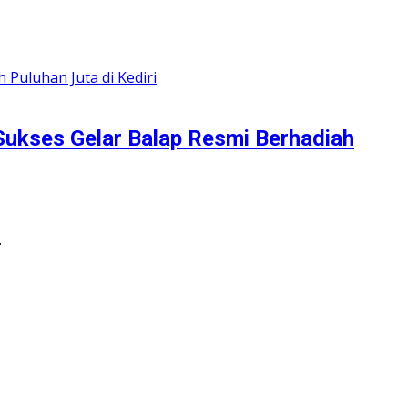
 Sukses Gelar Balap Resmi Berhadiah
…