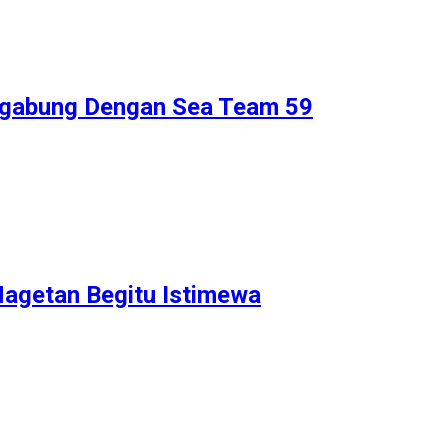
ergabung Dengan Sea Team 59
Magetan Begitu Istimewa