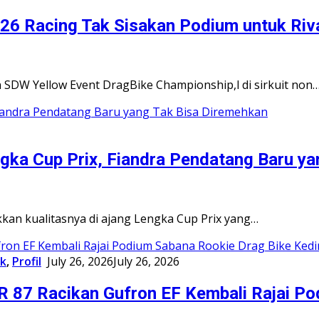
26 Racing Tak Sisakan Podium untuk Riv
 SDW Yellow Event DragBike Championship,l di sirkuit non
engka Cup Prix, Fiandra Pendatang Baru y
n kualitasnya di ajang Lengka Cup Prix yang…
k
,
Profil
July 26, 2026
July 26, 2026
R 87 Racikan Gufron EF Kembali Rajai Po