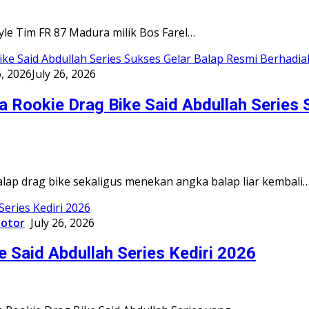
e Tim FR 87 Madura milik Bos Farel…
6, 2026
July 26, 2026
na Rookie Drag Bike Said Abdullah Series
 drag bike sekaligus menekan angka balap liar kembali
otor
July 26, 2026
 Said Abdullah Series Kediri 2026