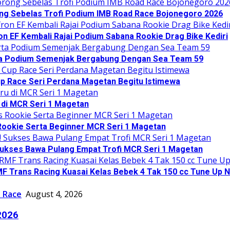
ng Sebelas Trofi Podium IMB Road Race Bojonegoro 2026
on EF Kembali Rajai Podium Sabana Rookie Drag Bike Kediri
rta Podium Semenjak Bergabung Dengan Sea Team 59
up Race Seri Perdana Magetan Begitu Istimewa
 di MCR Seri 1 Magetan
Rookie Serta Beginner MCR Seri 1 Magetan
 Sukses Bawa Pulang Empat Trofi MCR Seri 1 Magetan
F Trans Racing Kuasai Kelas Bebek 4 Tak 150 cc Tune Up 
 Race
August 4, 2026
2026