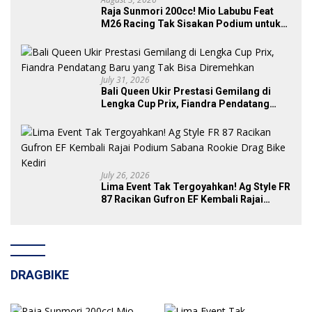
Raja Sunmori 200cc! Mio Labubu Feat
M26 Racing Tak Sisakan Podium untuk
Rival di SDW Yellow Event 2026 DragBike
July 31, 2026
Bali Queen Ukir Prestasi Gemilang di
Lengka Cup Prix, Fiandra Pendatang
Baru yang Tak Bisa Diremehkan
July 26, 2026
Lima Event Tak Tergoyahkan! Ag Style FR
87 Racikan Gufron EF Kembali Rajai
Podium Sabana Rookie Drag Bike Kediri
DRAGBIKE