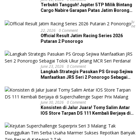
Terbukti Tangguh! Jupiter 5TP Milik Bintang
Cargo Nabire Garapan Patas Jatim Borong
Dua Podium di JRS Ponorogo
Ju
Ne
22, 2026
0 Comment
Official Result Jatim Racing Series 2026
Putaran 2 Ponorogo
June 23, 2026
0 Comment
Langkah Strategis Pasukan PS Group Sejiwa
Manfaatkan JRS Seri 2 Ponorogo Sebagai
Tolok Ukur Jelang MCR Seri Perdana!
June 30, 2026
0 Comment
Konsisten di Jalur Juara! Tomy Salim Antar
IOS Store Tarpan DS 111 Kembali Berjaya di
Superchallenge Super Prix Malang