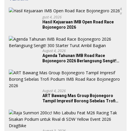
A
U
Gust 4, 2026
Hasil Kejuaraan IMB Open Road Race
Bojonegoro 2026
August 4, 2026
Agenda Tahunan IMB Road Race
Bojonegoro 2026 Berlangsung Sengit!
300 Starter Turut Ambil Bagian
August 4, 2026
ART Bawang Mas Group Bojonegoro
Tampil Impresif Borong Sebelas Trofi
Podium IMB Road Race Bojonegoro
2026
August 3, 2026