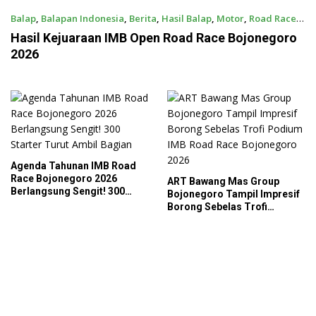
Balap
,
Balapan Indonesia
,
Berita
,
Hasil Balap
,
Motor
,
Road Race
August 4, 2026
Hasil Kejuaraan IMB Open Road Race Bojonegoro
2026
Agenda Tahunan IMB Road
Race Bojonegoro 2026
ART Bawang Mas Group
Berlangsung Sengit! 300
Bojonegoro Tampil Impresif
Starter Turut Ambil Bagian
Borong Sebelas Trofi
Podium IMB Road Race
Bojonegoro 2026