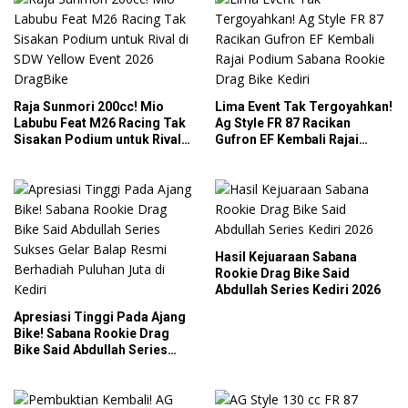
Raja Sunmori 200cc! Mio
Lima Event Tak Tergoyahkan!
Labubu Feat M26 Racing Tak
Ag Style FR 87 Racikan
Sisakan Podium untuk Rival
Gufron EF Kembali Rajai
di SDW Yellow Event 2026
Podium Sabana Rookie Drag
DragBike
Bike Kediri
Hasil Kejuaraan Sabana
Rookie Drag Bike Said
Abdullah Series Kediri 2026
Apresiasi Tinggi Pada Ajang
Bike! Sabana Rookie Drag
Bike Said Abdullah Series
Sukses Gelar Balap Resmi
Berhadiah Puluhan Juta di
Kediri