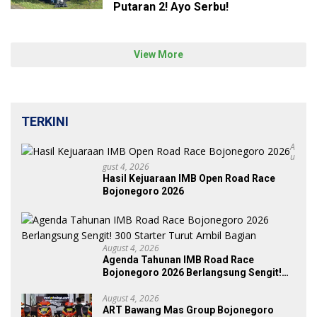
Putaran 2! Ayo Serbu!
View More
TERKINI
A
U
Gust 4, 2026
Hasil Kejuaraan IMB Open Road Race
Bojonegoro 2026
August 4, 2026
Agenda Tahunan IMB Road Race
Bojonegoro 2026 Berlangsung Sengit!
300 Starter Turut Ambil Bagian
August 4, 2026
ART Bawang Mas Group Bojonegoro