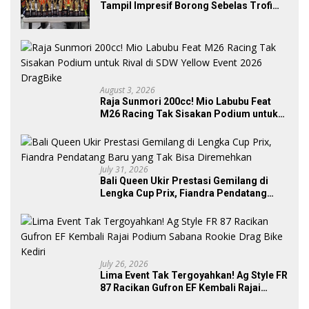
Tampil Impresif Borong Sebelas Trofi
Podium IMB Road Race Bojonegoro
2026
August 3, 2026
Raja Sunmori 200cc! Mio Labubu Feat
M26 Racing Tak Sisakan Podium untuk
Rival di SDW Yellow Event 2026 DragBike
July 31, 2026
Bali Queen Ukir Prestasi Gemilang di
Lengka Cup Prix, Fiandra Pendatang
Baru yang Tak Bisa Diremehkan
July 26, 2026
Lima Event Tak Tergoyahkan! Ag Style FR
87 Racikan Gufron EF Kembali Rajai
Podium Sabana Rookie Drag Bike Kediri