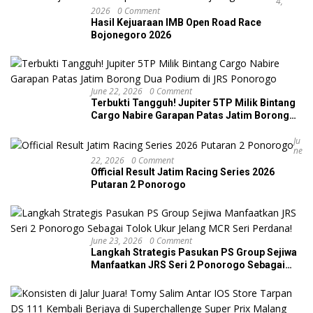
4,
2026
0 Comment
Hasil Kejuaraan IMB Open Road Race
Bojonegoro 2026
June 22, 2026
0 Comment
Terbukti Tangguh! Jupiter 5TP Milik Bintang
Cargo Nabire Garapan Patas Jatim Borong
Dua Podium di JRS Ponorogo
Ju
Ne
22, 2026
0 Comment
Official Result Jatim Racing Series 2026
Putaran 2 Ponorogo
June 23, 2026
0 Comment
Langkah Strategis Pasukan PS Group Sejiwa
Manfaatkan JRS Seri 2 Ponorogo Sebagai
Tolok Ukur Jelang MCR Seri Perdana!