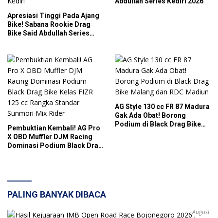
Abdullah Series Kediri 2026
Apresiasi Tinggi Pada Ajang
Bike! Sabana Rookie Drag
Bike Said Abdullah Series
Sukses Gelar Balap Resmi
Berhadiah Puluhan Juta di
Kediri
AG Style 130 cc FR 87 Madura
Gak Ada Obat! Borong
Podium di Black Drag Bike
Pembuktian Kembali! AG Pro
Malang dan RDC Madiun
X OBD Muffler DJM Racing
Dominasi Podium Black Drag
Bike Kelas FIZR 125 cc
Rangka Standar Sunmori Mix
Rider
PALING BANYAK DIBACA
August