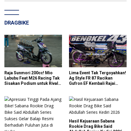
DRAGBIKE
Raja Sunmori 200cc! Mio
Lima Event Tak Tergoyahkan!
Labubu Feat M26 Racing Tak
Ag Style FR 87 Racikan
Sisakan Podium untuk Rival
Gufron EF Kembali Rajai
di SDW Yellow Event 2026
Podium Sabana Rookie Drag
DragBike
Bike Kediri
Hasil Kejuaraan Sabana
Rookie Drag Bike Said