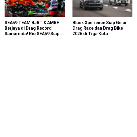
SEA59 TEAM BJRT X AMRF
Black Xperience Siap Gelar
Berjaya di Drag Record
Drag Race dan Drag Bike
Samarinda! Rio SEA59 Siap
2026 di Tiga Kota
Kejar Full Seri Kejurnas Drag
Race 2026