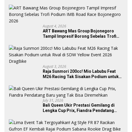
300 Starter Turut Ambil Bagian
August 4, 2026
ART Bawang Mas Group Bojonegoro
Tampil Impresif Borong Sebelas Trofi
Podium IMB Road Race Bojonegoro
2026
August 3, 2026
Raja Sunmori 200cc! Mio Labubu Feat
M26 Racing Tak Sisakan Podium untuk
Rival di SDW Yellow Event 2026 DragBike
July 31, 2026
Bali Queen Ukir Prestasi Gemilang di
Lengka Cup Prix, Fiandra Pendatang
Baru yang Tak Bisa Diremehkan