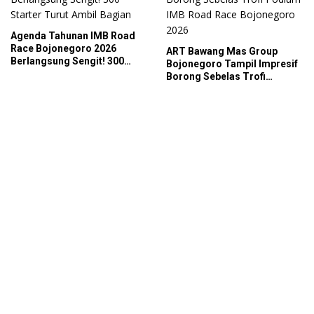
Agenda Tahunan IMB Road
Race Bojonegoro 2026
ART Bawang Mas Group
Berlangsung Sengit! 300
Bojonegoro Tampil Impresif
Starter Turut Ambil Bagian
Borong Sebelas Trofi
Podium IMB Road Race
Bojonegoro 2026