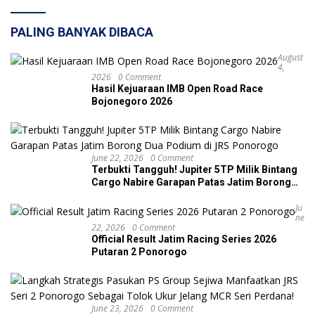
PALING BANYAK DIBACA
August
4,
2026
0 Comment
Hasil Kejuaraan IMB Open Road Race
Bojonegoro 2026
June 22, 2026
0 Comment
Terbukti Tangguh! Jupiter 5TP Milik Bintang
Cargo Nabire Garapan Patas Jatim Borong
Dua Podium di JRS Ponorogo
Ju
Ne
22, 2026
0 Comment
Official Result Jatim Racing Series 2026
Putaran 2 Ponorogo
June 23, 2026
0 Comment