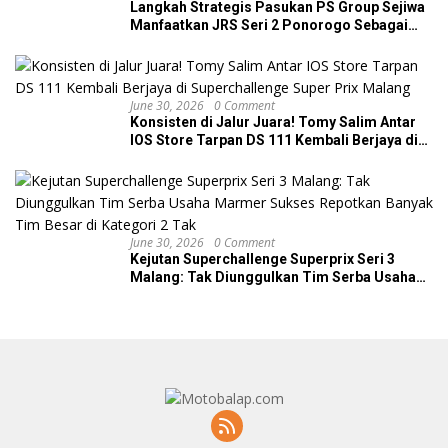
Langkah Strategis Pasukan PS Group Sejiwa
Manfaatkan JRS Seri 2 Ponorogo Sebagai
Tolok Ukur Jelang MCR Seri Perdana!
June 30, 2026
0 Comment
Konsisten di Jalur Juara! Tomy Salim Antar
IOS Store Tarpan DS 111 Kembali Berjaya di
Superchallenge Super Prix Malang
June 30, 2026
0 Comment
Kejutan Superchallenge Superprix Seri 3
Malang: Tak Diunggulkan Tim Serba Usaha
Marmer Sukses Repotkan Banyak Tim Besar
di Kategori 2 Tak