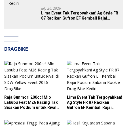
July 26, 2026
Lima Event Tak Tergoyahkan! Ag Style FR
87 Racikan Gufron EF Kembali Rajai
Podium Sabana Rookie Drag Bike Kediri
DRAGBIKE
Raja Sunmori 200cc! Mio
Lima Event Tak Tergoyahkan!
Labubu Feat M26 Racing Tak
Ag Style FR 87 Racikan
Sisakan Podium untuk Rival
Gufron EF Kembali Rajai
di SDW Yellow Event 2026
Podium Sabana Rookie Drag
DragBike
Bike Kediri