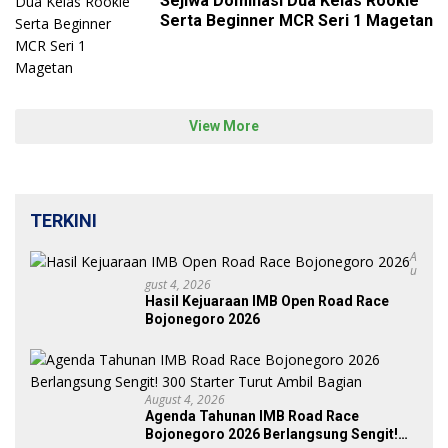
Sejiwa Dominasi Dua Kelas Rookie
Serta Beginner MCR Seri 1 Magetan
View More
TERKINI
A
U
Gust 4, 2026
Hasil Kejuaraan IMB Open Road Race
Bojonegoro 2026
August 4, 2026
Agenda Tahunan IMB Road Race
Bojonegoro 2026 Berlangsung Sengit!