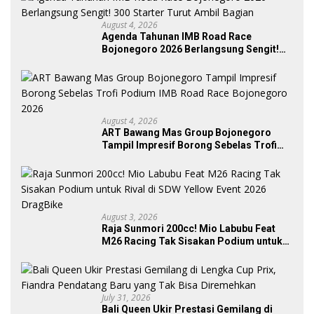
August 4, 2026
Agenda Tahunan IMB Road Race
Bojonegoro 2026 Berlangsung Sengit!
300 Starter Turut Ambil Bagian
August 4, 2026
ART Bawang Mas Group Bojonegoro
Tampil Impresif Borong Sebelas Trofi
Podium IMB Road Race Bojonegoro
2026
August 3, 2026
Raja Sunmori 200cc! Mio Labubu Feat
M26 Racing Tak Sisakan Podium untuk
Rival di SDW Yellow Event 2026 DragBike
July 31, 2026
Bali Queen Ukir Prestasi Gemilang di