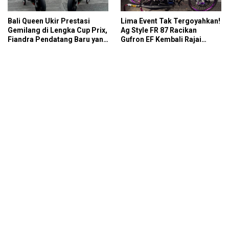
Bali Queen Ukir Prestasi
Lima Event Tak Tergoyahkan!
Gemilang di Lengka Cup Prix,
Ag Style FR 87 Racikan
Fiandra Pendatang Baru yang
Gufron EF Kembali Rajai
Tak Bisa Diremehkan
Podium Sabana Rookie Drag
Bike Kediri