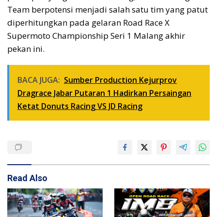
Team berpotensi menjadi salah satu tim yang patut
diperhitungkan pada gelaran Road Race X
Supermoto Championship Seri 1 Malang akhir
pekan ini.
BACA JUGA:
Sumber Production Kejurprov
Dragrace Jabar Putaran 1 Hadirkan Persaingan
Ketat Donuts Racing VS JD Racing
Read Also