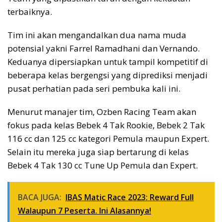
terbaiknya.
Tim ini akan mengandalkan dua nama muda
potensial yakni Farrel Ramadhani dan Vernando.
Keduanya dipersiapkan untuk tampil kompetitif di
beberapa kelas bergengsi yang diprediksi menjadi
pusat perhatian pada seri pembuka kali ini.
Menurut manajer tim, Ozben Racing Team akan
fokus pada kelas Bebek 4 Tak Rookie, Bebek 2 Tak
116 cc dan 125 cc kategori Pemula maupun Expert.
Selain itu mereka juga siap bertarung di kelas
Bebek 4 Tak 130 cc Tune Up Pemula dan Expert.
BACA JUGA:
IBAS Matic Race 2023: Reward Full
Walaupun 7 Peserta. Ini Alasannya!