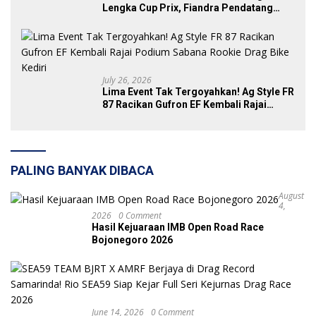
Lengka Cup Prix, Fiandra Pendatang
Baru yang Tak Bisa Diremehkan
July 26, 2026
Lima Event Tak Tergoyahkan! Ag Style FR
87 Racikan Gufron EF Kembali Rajai
Podium Sabana Rookie Drag Bike Kediri
PALING BANYAK DIBACA
August
4,
2026
0 Comment
Hasil Kejuaraan IMB Open Road Race
Bojonegoro 2026
June 14, 2026
0 Comment