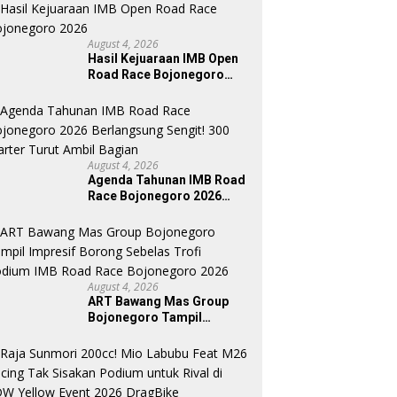
August 4, 2026
Hasil Kejuaraan IMB Open
Road Race Bojonegoro
2026
August 4, 2026
Agenda Tahunan IMB Road
Race Bojonegoro 2026
Berlangsung Sengit! 300
Starter Turut Ambil Bagian
August 4, 2026
ART Bawang Mas Group
Bojonegoro Tampil
Impresif Borong Sebelas
Trofi Podium IMB Road
Race Bojonegoro 2026