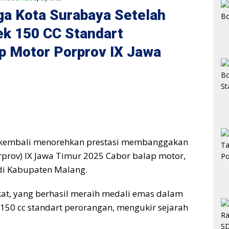
a Kota Surabaya Setelah
ek 150 CC Standart
p Motor Porprov IX Jawa
kembali menorehkan prestasi membanggakan
orprov) IX Jawa Timur 2025 Cabor balap motor,
 di Kabupaten Malang.
akat, yang berhasil meraih medali emas dalam
150 cc standart perorangan, mengukir sejarah