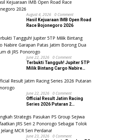
August 4, 2026
0 Comment
Hasil Kejuaraan IMB Open Road
Race Bojonegoro 2026
June 22, 2026
0 Comment
Terbukti Tangguh! Jupiter 5TP
Milik Bintang Cargo Nabire
Garapan Patas Jatim Borong
Dua Podium di JRS Ponorogo
June 22, 2026
0 Comment
Official Result Jatim Racing
Series 2026 Putaran 2
Ponorogo
June 23, 2026
0 Comment