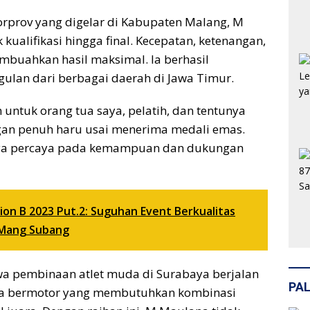
 Porprov yang digelar di Kabupaten Malang, M
kualifikasi hingga final. Kecepatan, ketenangan,
mbuahkan hasil maksimal. Ia berhasil
lan dari berbagai daerah di Jawa Timur.
ntuk orang tua saya, pelatih, dan tentunya
gan penuh haru usai menerima medali emas.
 saya percaya pada kemampuan dan dukungan
on B 2023 Put.2: Suguhan Event Berkualitas
 Mang Subang
hwa pembinaan atlet muda di Surabaya berjalan
PAL
raga bermotor yang membutuhkan kombinasi