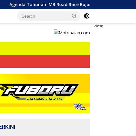
Tahunan IMB Road Race Bojonegoro 2026 Berlangsung Sengit! 3
close
ERKINI