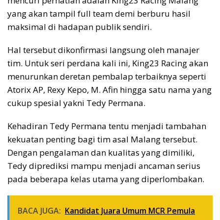
mencuri perhatian adalah King23 Racing Malang
yang akan tampil full team demi berburu hasil
maksimal di hadapan publik sendiri.
Hal tersebut dikonfirmasi langsung oleh manajer
tim. Untuk seri perdana kali ini, King23 Racing akan
menurunkan deretan pembalap terbaiknya seperti
Atorix AP, Rexy Kepo, M. Afin hingga satu nama yang
cukup spesial yakni Tedy Permana.
Kehadiran Tedy Permana tentu menjadi tambahan
kekuatan penting bagi tim asal Malang tersebut.
Dengan pengalaman dan kualitas yang dimiliki,
Tedy diprediksi mampu menjadi ancaman serius
pada beberapa kelas utama yang diperlombakan.
BACA JUGA:
Kandidat Juara Umum MCR Pemula