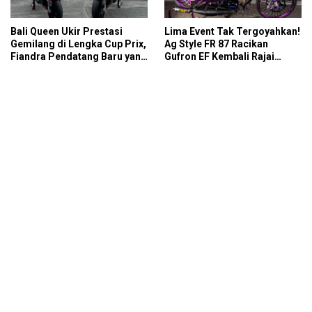
Bali Queen Ukir Prestasi
Lima Event Tak Tergoyahkan!
Gemilang di Lengka Cup Prix,
Ag Style FR 87 Racikan
Fiandra Pendatang Baru yang
Gufron EF Kembali Rajai
Tak Bisa Diremehkan
Podium Sabana Rookie Drag
Bike Kediri