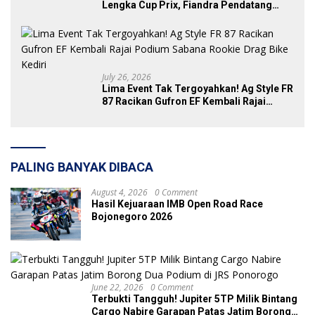
Lengka Cup Prix, Fiandra Pendatang
Baru yang Tak Bisa Diremehkan
July 26, 2026
Lima Event Tak Tergoyahkan! Ag Style FR
87 Racikan Gufron EF Kembali Rajai
Podium Sabana Rookie Drag Bike Kediri
PALING BANYAK DIBACA
August 4, 2026
0 Comment
Hasil Kejuaraan IMB Open Road Race
Bojonegoro 2026
June 22, 2026
0 Comment
Terbukti Tangguh! Jupiter 5TP Milik Bintang
Cargo Nabire Garapan Patas Jatim Borong