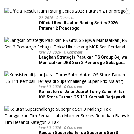
Dua Podium di JRS Ponorogo
Ju
Ne
22, 2026
0 Comment
Official Result Jatim Racing Series 2026
Putaran 2 Ponorogo
June 23, 2026
0 Comment
Langkah Strategis Pasukan PS Group Sejiwa
Manfaatkan JRS Seri 2 Ponorogo Sebagai
Tolok Ukur Jelang MCR Seri Perdana!
June 30, 2026
0 Comment
Konsisten di Jalur Juara! Tomy Salim Antar
IOS Store Tarpan DS 111 Kembali Berjaya di
Superchallenge Super Prix Malang
June 30, 2026
0 Comment
Kejutan Superchallenge Superprix Seri 3