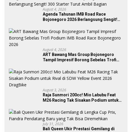
August 4, 2026
Agenda Tahunan IMB Road Race
Bojonegoro 2026 Berlangsung Sengit!
300 Starter Turut Ambil Bagian
August 4, 2026
ART Bawang Mas Group Bojonegoro
Tampil Impresif Borong Sebelas Trofi
Podium IMB Road Race Bojonegoro
2026
August 3, 2026
Raja Sunmori 200cc! Mio Labubu Feat
M26 Racing Tak Sisakan Podium untuk
Rival di SDW Yellow Event 2026 DragBike
July 31, 2026
Bali Queen Ukir Prestasi Gemilang di