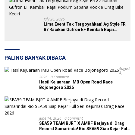
July 26, 2026
Lima Event Tak Tergoyahkan! Ag Style FR
87 Racikan Gufron EF Kembali Rajai
Podium Sabana Rookie Drag Bike Kediri
PALING BANYAK DIBACA
August
4,
2026
0 Comment
Hasil Kejuaraan IMB Open Road Race
Bojonegoro 2026
June 14, 2026
0 Comment
SEA59 TEAM BJRT X AMRF Berjaya di Drag
Record Samarinda! Rio SEA59 Siap Kejar Full
Seri Kejurnas Drag Race 2026