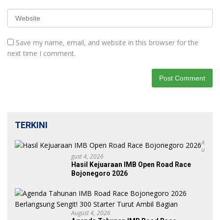
Save my name, email, and website in this browser for the
next time I comment.
TERKINI
A
U
Gust 4, 2026
Hasil Kejuaraan IMB Open Road Race
Bojonegoro 2026
August 4, 2026