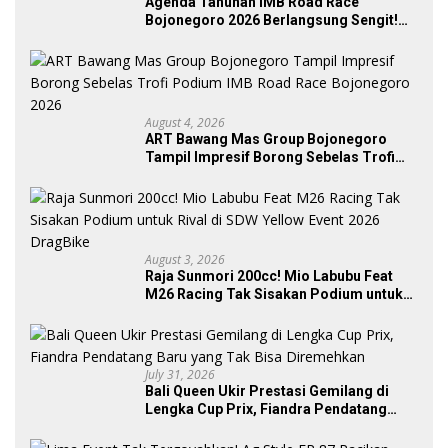
Agenda Tahunan IMB Road Race
Bojonegoro 2026 Berlangsung Sengit!
300 Starter Turut Ambil Bagian
August 4, 2026
ART Bawang Mas Group Bojonegoro
Tampil Impresif Borong Sebelas Trofi
Podium IMB Road Race Bojonegoro
2026
August 3, 2026
Raja Sunmori 200cc! Mio Labubu Feat
M26 Racing Tak Sisakan Podium untuk
Rival di SDW Yellow Event 2026 DragBike
July 31, 2026
Bali Queen Ukir Prestasi Gemilang di
Lengka Cup Prix, Fiandra Pendatang
Baru yang Tak Bisa Diremehkan