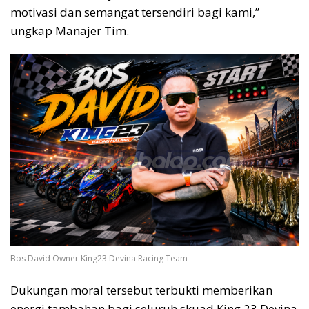
motivasi dan semangat tersendiri bagi kami,”
ungkap Manajer Tim.
Bos David Owner King23 Devina Racing Team
Dukungan moral tersebut terbukti memberikan
energi tambahan bagi seluruh skuad King 23 Devina