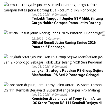
June 22, 2026
0 Comment
Terbukti Tangguh! Jupiter 5TP Milik Bintang
Cargo Nabire Garapan Patas Jatim Borong
Dua Podium di JRS Ponorogo
Ju
Ne
22, 2026
0 Comment
Official Result Jatim Racing Series 2026
Putaran 2 Ponorogo
June 23, 2026
0 Comment
Langkah Strategis Pasukan PS Group Sejiwa
Manfaatkan JRS Seri 2 Ponorogo Sebagai
Tolok Ukur Jelang MCR Seri Perdana!
June 30, 2026
0 Comment
Konsisten di Jalur Juara! Tomy Salim Antar
IOS Store Tarpan DS 111 Kembali Berjaya di
Superchallenge Super Prix Malang