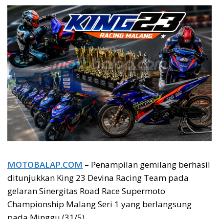
MOTOBALAP.COM
–
Penampilan gemilang berhasil
ditunjukkan King 23 Devina Racing Team pada
gelaran Sinergitas Road Race Supermoto
Championship Malang Seri 1 yang berlangsung
pada Minggu (31/5).