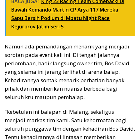
BACA JUGA:
King 23 Racing Team Comeback! Di
Bawah Komando Martin CP Arya 117 Mereka
Sapu Bersih Podium di Mbatu Night Race
Kejurprov Jatim Seri 5
Namun ada pemandangan menarik yang menjadi
sorotan pada event kali ini. Di tengah jalannya
perlombaan, hadir langsung owner tim, Bos David,
yang selama ini jarang terlihat di arena balap.
Kehadirannya sontak menarik perhatian banyak
pihak dan memberikan nuansa berbeda bagi
seluruh kru maupun pembalap.
“Kebetulan ini balapan di Malang, sekaligus
menjadi markas tim kami. Satu kehormatan bagi
seluruh punggawa tim dengan kehadiran Bos David.
Tentu kehadirannya di lintasan memberikan