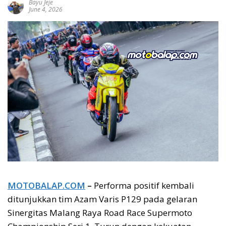
Bayu Jeje
June 4, 2026
MOTOBALAP.COM
–
Performa positif kembali
ditunjukkan tim Azam Varis P129 pada gelaran
Sinergitas Malang Raya Road Race Supermoto