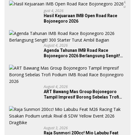
A
U
Gust 4, 2026
Hasil Kejuaraan IMB Open Road Race
Bojonegoro 2026
August 4, 2026
Agenda Tahunan IMB Road Race
Bojonegoro 2026 Berlangsung Sengit!
300 Starter Turut Ambil Bagian
August 4, 2026
ART Bawang Mas Group Bojonegoro
Tampil Impresif Borong Sebelas Trofi
Podium IMB Road Race Bojonegoro
2026
August 3, 2026
Raja Sunmori 200cc! Mio Labubu Feat