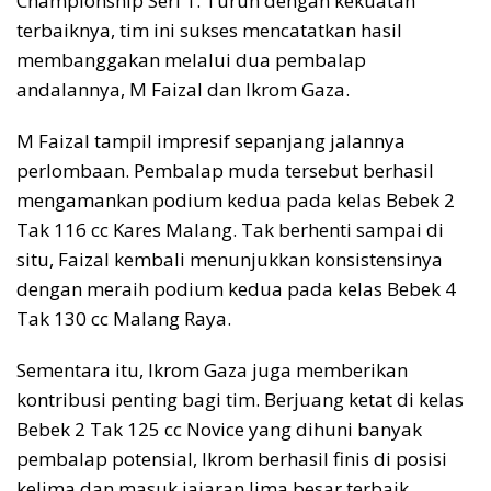
Championship Seri 1. Turun dengan kekuatan
terbaiknya, tim ini sukses mencatatkan hasil
membanggakan melalui dua pembalap
andalannya, M Faizal dan Ikrom Gaza.
M Faizal tampil impresif sepanjang jalannya
perlombaan. Pembalap muda tersebut berhasil
mengamankan podium kedua pada kelas Bebek 2
Tak 116 cc Kares Malang. Tak berhenti sampai di
situ, Faizal kembali menunjukkan konsistensinya
dengan meraih podium kedua pada kelas Bebek 4
Tak 130 cc Malang Raya.
Sementara itu, Ikrom Gaza juga memberikan
kontribusi penting bagi tim. Berjuang ketat di kelas
Bebek 2 Tak 125 cc Novice yang dihuni banyak
pembalap potensial, Ikrom berhasil finis di posisi
kelima dan masuk jajaran lima besar terbaik.