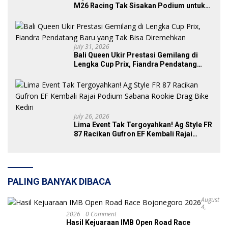
M26 Racing Tak Sisakan Podium untuk
Rival di SDW Yellow Event 2026 DragBike
July 31, 2026
Bali Queen Ukir Prestasi Gemilang di
Lengka Cup Prix, Fiandra Pendatang
Baru yang Tak Bisa Diremehkan
July 26, 2026
Lima Event Tak Tergoyahkan! Ag Style FR
87 Racikan Gufron EF Kembali Rajai
Podium Sabana Rookie Drag Bike Kediri
PALING BANYAK DIBACA
August
4,
2026
0 Comment
Hasil Kejuaraan IMB Open Road Race