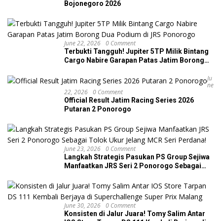
Bojonegoro 2026
June 22, 2026
0 Comment
Terbukti Tangguh! Jupiter 5TP Milik Bintang
Cargo Nabire Garapan Patas Jatim Borong
Dua Podium di JRS Ponorogo
Ju
Ne
22, 2026
0 Comment
Official Result Jatim Racing Series 2026
Putaran 2 Ponorogo
June 23, 2026
0 Comment
Langkah Strategis Pasukan PS Group Sejiwa
Manfaatkan JRS Seri 2 Ponorogo Sebagai
Tolok Ukur Jelang MCR Seri Perdana!
June 30, 2026
0 Comment
Konsisten di Jalur Juara! Tomy Salim Antar