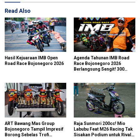
Read Also
Hasil Kejuaraan IMB Open
Agenda Tahunan IMB Road
Road Race Bojonegoro 2026
Race Bojonegoro 2026
Berlangsung Sengit! 300
Starter Turut Ambil Bagian
ART Bawang Mas Group
Raja Sunmori 200cc! Mio
Bojonegoro Tampil Impresif
Labubu Feat M26 Racing Tak
Borong Sebelas Trofi
Sisakan Podium untuk Rival