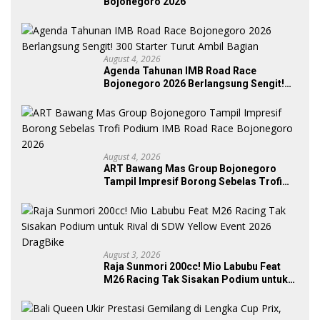
Bojonegoro 2026
August 4, 2026
Agenda Tahunan IMB Road Race
Bojonegoro 2026 Berlangsung Sengit!
300 Starter Turut Ambil Bagian
August 4, 2026
ART Bawang Mas Group Bojonegoro
Tampil Impresif Borong Sebelas Trofi
Podium IMB Road Race Bojonegoro
2026
August 3, 2026
Raja Sunmori 200cc! Mio Labubu Feat
M26 Racing Tak Sisakan Podium untuk
Rival di SDW Yellow Event 2026 DragBike