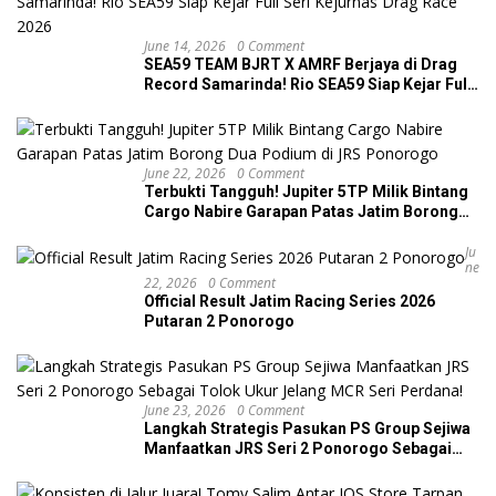
June 14, 2026
0 Comment
SEA59 TEAM BJRT X AMRF Berjaya di Drag
Record Samarinda! Rio SEA59 Siap Kejar Full
Seri Kejurnas Drag Race 2026
June 22, 2026
0 Comment
Terbukti Tangguh! Jupiter 5TP Milik Bintang
Cargo Nabire Garapan Patas Jatim Borong
Dua Podium di JRS Ponorogo
Ju
Ne
22, 2026
0 Comment
Official Result Jatim Racing Series 2026
Putaran 2 Ponorogo
June 23, 2026
0 Comment
Langkah Strategis Pasukan PS Group Sejiwa
Manfaatkan JRS Seri 2 Ponorogo Sebagai
Tolok Ukur Jelang MCR Seri Perdana!