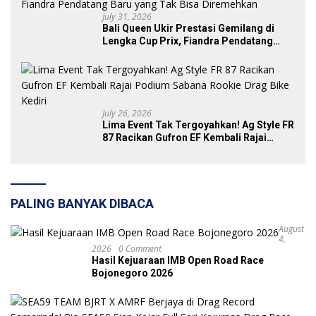
July 31, 2026
Bali Queen Ukir Prestasi Gemilang di
Lengka Cup Prix, Fiandra Pendatang
Baru yang Tak Bisa Diremehkan
July 26, 2026
Lima Event Tak Tergoyahkan! Ag Style FR
87 Racikan Gufron EF Kembali Rajai
Podium Sabana Rookie Drag Bike Kediri
PALING BANYAK DIBACA
August
4,
2026
0 Comment
Hasil Kejuaraan IMB Open Road Race
Bojonegoro 2026