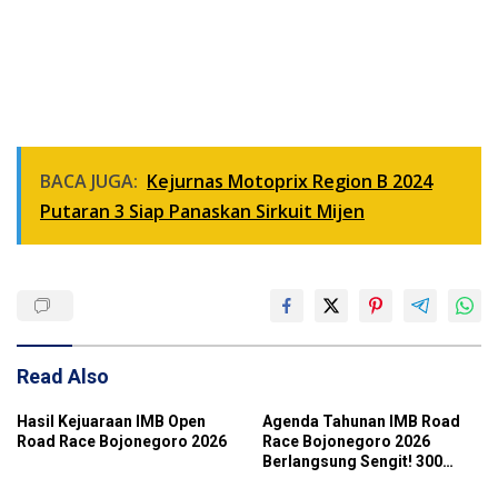
BACA JUGA:
Kejurnas Motoprix Region B 2024
Putaran 3 Siap Panaskan Sirkuit Mijen
Read Also
Hasil Kejuaraan IMB Open
Agenda Tahunan IMB Road
Road Race Bojonegoro 2026
Race Bojonegoro 2026
Berlangsung Sengit! 300
Starter Turut Ambil Bagian