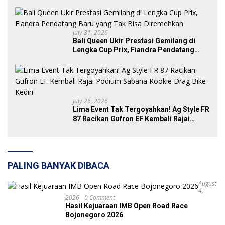
Rival di SDW Yellow Event 2026 DragBike
July 31, 2026
Bali Queen Ukir Prestasi Gemilang di
Lengka Cup Prix, Fiandra Pendatang
Baru yang Tak Bisa Diremehkan
July 26, 2026
Lima Event Tak Tergoyahkan! Ag Style FR
87 Racikan Gufron EF Kembali Rajai
Podium Sabana Rookie Drag Bike Kediri
PALING BANYAK DIBACA
August
4,
2026
0 Comment
Hasil Kejuaraan IMB Open Road Race
Bojonegoro 2026