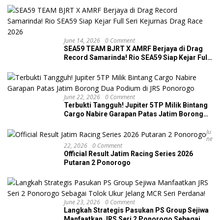
June 14, 2026
0 Comment
SEA59 TEAM BJRT X AMRF Berjaya di Drag
Record Samarinda! Rio SEA59 Siap Kejar Full
Seri Kejurnas Drag Race 2026
June 22, 2026
0 Comment
Terbukti Tangguh! Jupiter 5TP Milik Bintang
Cargo Nabire Garapan Patas Jatim Borong
Dua Podium di JRS Ponorogo
Ju
Ne
22, 2026
0 Comment
Official Result Jatim Racing Series 2026
Putaran 2 Ponorogo
June 23, 2026
0 Comment
Langkah Strategis Pasukan PS Group Sejiwa
Manfaatkan JRS Seri 2 Ponorogo Sebagai