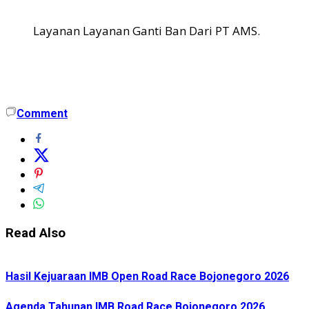
Layanan Layanan Ganti Ban Dari PT AMS.
Comment
Read Also
Hasil Kejuaraan IMB Open Road Race Bojonegoro 2026
Agenda Tahunan IMB Road Race Bojonegoro 2026