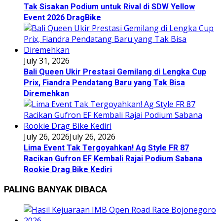
Tak Sisakan Podium untuk Rival di SDW Yellow
Event 2026 DragBike
July 31, 2026
Bali Queen Ukir Prestasi Gemilang di Lengka Cup
Prix, Fiandra Pendatang Baru yang Tak Bisa
Diremehkan
July 26, 2026
July 26, 2026
Lima Event Tak Tergoyahkan! Ag Style FR 87
Racikan Gufron EF Kembali Rajai Podium Sabana
Rookie Drag Bike Kediri
PALING BANYAK DIBACA