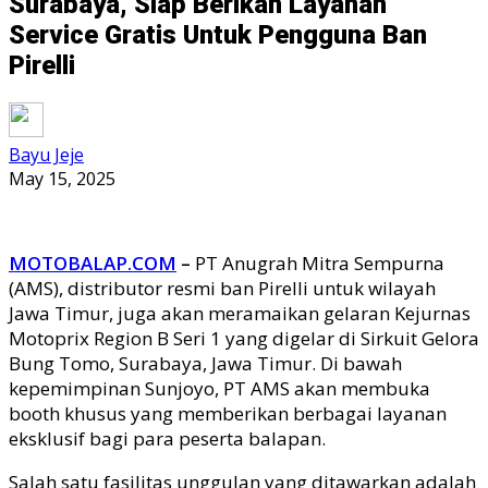
Surabaya, Siap Berikan Layanan
Service Gratis Untuk Pengguna Ban
Pirelli
Bayu Jeje
May 15, 2025
MOTOBALAP.COM
–
PT Anugrah Mitra Sempurna
(AMS), distributor resmi ban Pirelli untuk wilayah
Jawa Timur, juga akan meramaikan gelaran Kejurnas
Motoprix Region B Seri 1 yang digelar di Sirkuit Gelora
Bung Tomo, Surabaya, Jawa Timur. Di bawah
kepemimpinan Sunjoyo, PT AMS akan membuka
booth khusus yang memberikan berbagai layanan
eksklusif bagi para peserta balapan.
Salah satu fasilitas unggulan yang ditawarkan adalah