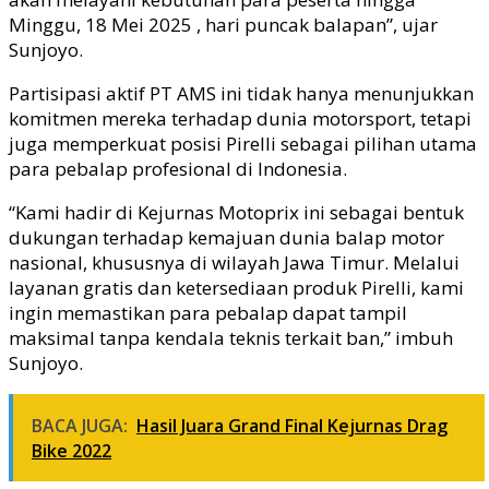
Minggu, 18 Mei 2025 , hari puncak balapan”, ujar
Sunjoyo.
Partisipasi aktif PT AMS ini tidak hanya menunjukkan
komitmen mereka terhadap dunia motorsport, tetapi
juga memperkuat posisi Pirelli sebagai pilihan utama
para pebalap profesional di Indonesia.
“Kami hadir di Kejurnas Motoprix ini sebagai bentuk
dukungan terhadap kemajuan dunia balap motor
nasional, khususnya di wilayah Jawa Timur. Melalui
layanan gratis dan ketersediaan produk Pirelli, kami
ingin memastikan para pebalap dapat tampil
maksimal tanpa kendala teknis terkait ban,” imbuh
Sunjoyo.
BACA JUGA:
Hasil Juara Grand Final Kejurnas Drag
Bike 2022