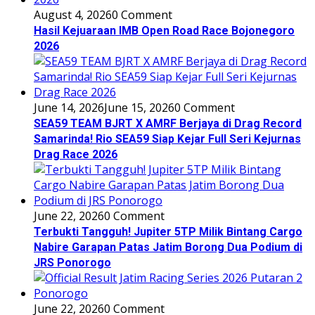
August 4, 2026
0 Comment
Hasil Kejuaraan IMB Open Road Race Bojonegoro
2026
June 14, 2026
June 15, 2026
0 Comment
SEA59 TEAM BJRT X AMRF Berjaya di Drag Record
Samarinda! Rio SEA59 Siap Kejar Full Seri Kejurnas
Drag Race 2026
June 22, 2026
0 Comment
Terbukti Tangguh! Jupiter 5TP Milik Bintang Cargo
Nabire Garapan Patas Jatim Borong Dua Podium di
JRS Ponorogo
June 22, 2026
0 Comment