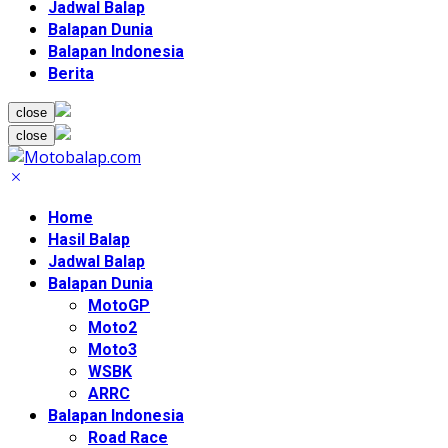
Jadwal Balap
Balapan Dunia
Balapan Indonesia
Berita
close
close
Home
Hasil Balap
Jadwal Balap
Balapan Dunia
MotoGP
Moto2
Moto3
WSBK
ARRC
Balapan Indonesia
Road Race