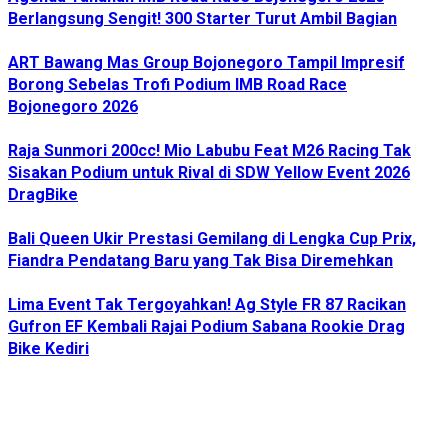
Berlangsung Sengit! 300 Starter Turut Ambil Bagian
ART Bawang Mas Group Bojonegoro Tampil Impresif
Borong Sebelas Trofi Podium IMB Road Race
Bojonegoro 2026
Raja Sunmori 200cc! Mio Labubu Feat M26 Racing Tak
Sisakan Podium untuk Rival di SDW Yellow Event 2026
DragBike
Bali Queen Ukir Prestasi Gemilang di Lengka Cup Prix,
Fiandra Pendatang Baru yang Tak Bisa Diremehkan
Lima Event Tak Tergoyahkan! Ag Style FR 87 Racikan
Gufron EF Kembali Rajai Podium Sabana Rookie Drag
Bike Kediri