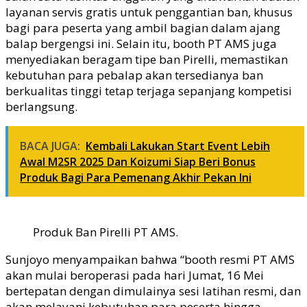
layanan servis gratis untuk penggantian ban, khusus
bagi para peserta yang ambil bagian dalam ajang
balap bergengsi ini. Selain itu, booth PT AMS juga
menyediakan beragam tipe ban Pirelli, memastikan
kebutuhan para pebalap akan tersedianya ban
berkualitas tinggi tetap terjaga sepanjang kompetisi
berlangsung.
BACA JUGA:
Kembali Lakukan Start Event Lebih
Awal M2SR 2025 Dan Koizumi Siap Beri Bonus
Produk Bagi Para Pemenang Akhir Pekan Ini
Produk Ban Pirelli PT AMS.
Sunjoyo menyampaikan bahwa “booth resmi PT AMS
akan mulai beroperasi pada hari Jumat, 16 Mei
bertepatan dengan dimulainya sesi latihan resmi, dan
akan melayani kebutuhan para peserta hingga