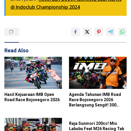
di Indoclub Championship 2024
Read Also
Hasil Kejuaraan IMB Open
Agenda Tahunan IMB Road
Road Race Bojonegoro 2026
Race Bojonegoro 2026
Berlangsung Sengit! 300
Starter Turut Ambil Bagian
Raja Sunmori 200cc! Mio
Labubu Feat M26 Racing Tak