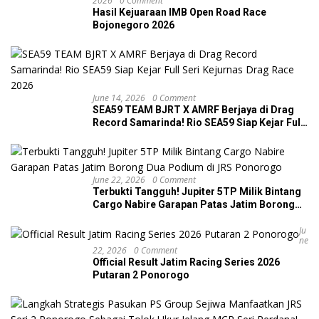
2026
0 Comment
Hasil Kejuaraan IMB Open Road Race
Bojonegoro 2026
June 14, 2026
0 Comment
SEA59 TEAM BJRT X AMRF Berjaya di Drag
Record Samarinda! Rio SEA59 Siap Kejar Full
Seri Kejurnas Drag Race 2026
June 22, 2026
0 Comment
Terbukti Tangguh! Jupiter 5TP Milik Bintang
Cargo Nabire Garapan Patas Jatim Borong
Dua Podium di JRS Ponorogo
Ju
Ne
22, 2026
0 Comment
Official Result Jatim Racing Series 2026
Putaran 2 Ponorogo