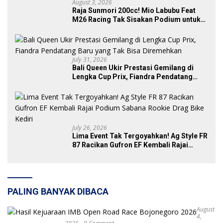
August 3, 2026
Raja Sunmori 200cc! Mio Labubu Feat
M26 Racing Tak Sisakan Podium untuk
Rival di SDW Yellow Event 2026 DragBike
July 31, 2026
Bali Queen Ukir Prestasi Gemilang di
Lengka Cup Prix, Fiandra Pendatang
Baru yang Tak Bisa Diremehkan
July 26, 2026
Lima Event Tak Tergoyahkan! Ag Style FR
87 Racikan Gufron EF Kembali Rajai
Podium Sabana Rookie Drag Bike Kediri
PALING BANYAK DIBACA
August
4,