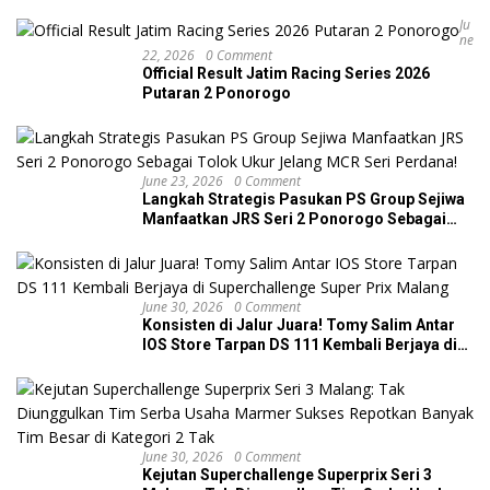
Dua Podium di JRS Ponorogo
Ju
Ne
22, 2026
0 Comment
Official Result Jatim Racing Series 2026
Putaran 2 Ponorogo
June 23, 2026
0 Comment
Langkah Strategis Pasukan PS Group Sejiwa
Manfaatkan JRS Seri 2 Ponorogo Sebagai
Tolok Ukur Jelang MCR Seri Perdana!
June 30, 2026
0 Comment
Konsisten di Jalur Juara! Tomy Salim Antar
IOS Store Tarpan DS 111 Kembali Berjaya di
Superchallenge Super Prix Malang
June 30, 2026
0 Comment
Kejutan Superchallenge Superprix Seri 3