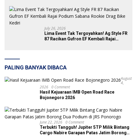
Baru yang Tak Bisa Diremehkan
July 26, 2026
Lima Event Tak Tergoyahkan! Ag Style FR
87 Racikan Gufron EF Kembali Rajai
Podium Sabana Rookie Drag Bike Kediri
PALING BANYAK DIBACA
August
4,
2026
0 Comment
Hasil Kejuaraan IMB Open Road Race
Bojonegoro 2026
June 22, 2026
0 Comment
Terbukti Tangguh! Jupiter 5TP Milik Bintang
Cargo Nabire Garapan Patas Jatim Borong