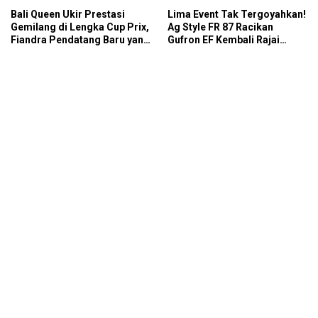
Bali Queen Ukir Prestasi
Lima Event Tak Tergoyahkan!
Gemilang di Lengka Cup Prix,
Ag Style FR 87 Racikan
Fiandra Pendatang Baru yang
Gufron EF Kembali Rajai
Tak Bisa Diremehkan
Podium Sabana Rookie Drag
Bike Kediri