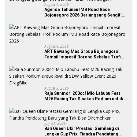
August 4, 2026
Agenda Tahunan IMB Road Race
Bojonegoro 2026 Berlangsung Sengit!
300 Starter Turut Ambil Bagian
August 4, 2026
ART Bawang Mas Group Bojonegoro
Tampil Impresif Borong Sebelas Trofi
Podium IMB Road Race Bojonegoro
2026
August 3, 2026
Raja Sunmori 200cc! Mio Labubu Feat
M26 Racing Tak Sisakan Podium untuk
Rival di SDW Yellow Event 2026 DragBike
July 31, 2026
Bali Queen Ukir Prestasi Gemilang di
Lengka Cup Prix, Fiandra Pendatang