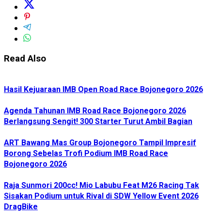
Read Also
Hasil Kejuaraan IMB Open Road Race Bojonegoro 2026
Agenda Tahunan IMB Road Race Bojonegoro 2026
Berlangsung Sengit! 300 Starter Turut Ambil Bagian
ART Bawang Mas Group Bojonegoro Tampil Impresif
Borong Sebelas Trofi Podium IMB Road Race
Bojonegoro 2026
Raja Sunmori 200cc! Mio Labubu Feat M26 Racing Tak
Sisakan Podium untuk Rival di SDW Yellow Event 2026
DragBike