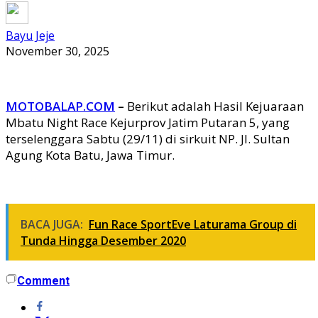
Bayu Jeje
November 30, 2025
MOTOBALAP.COM
–
Berikut adalah Hasil Kejuaraan
Mbatu Night Race Kejurprov Jatim Putaran 5, yang
terselenggara Sabtu (29/11) di sirkuit NP. Jl. Sultan
Agung Kota Batu, Jawa Timur.
BACA JUGA:
Fun Race SportEve Laturama Group di
Tunda Hingga Desember 2020
Comment