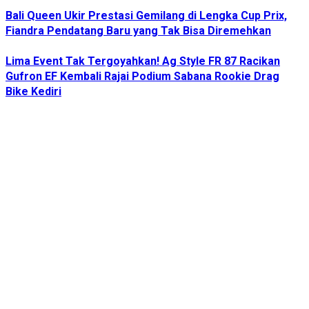
Bali Queen Ukir Prestasi Gemilang di Lengka Cup Prix,
Fiandra Pendatang Baru yang Tak Bisa Diremehkan
Lima Event Tak Tergoyahkan! Ag Style FR 87 Racikan
Gufron EF Kembali Rajai Podium Sabana Rookie Drag
Bike Kediri