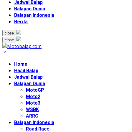
Jadwal Balap
Balapan Dunia
Balapan Indonesia
Berita
close
close
Home
Hasil Balap
Jadwal Balap
Balapan Dunia
MotoGP
Moto2
Moto3
WSBK
ARRC
Balapan Indonesia
Road Race