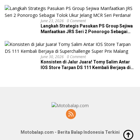
June 23, 2026
0 Comment
Langkah Strategis Pasukan PS Group Sejiwa
Manfaatkan JRS Seri 2 Ponorogo Sebagai
Tolok Ukur Jelang MCR Seri Perdana!
June 30, 2026
0 Comment
Konsisten di Jalur Juara! Tomy Salim Antar
IOS Store Tarpan DS 111 Kembali Berjaya di
Superchallenge Super Prix Malang
Motobalap.com - Berita Balap Indonesia Terkini