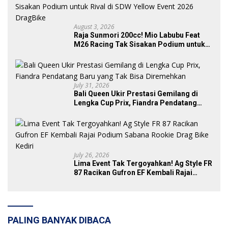
August 3, 2026
Raja Sunmori 200cc! Mio Labubu Feat
M26 Racing Tak Sisakan Podium untuk
Rival di SDW Yellow Event 2026 DragBike
July 31, 2026
Bali Queen Ukir Prestasi Gemilang di
Lengka Cup Prix, Fiandra Pendatang
Baru yang Tak Bisa Diremehkan
July 26, 2026
Lima Event Tak Tergoyahkan! Ag Style FR
87 Racikan Gufron EF Kembali Rajai
Podium Sabana Rookie Drag Bike Kediri
PALING BANYAK DIBACA