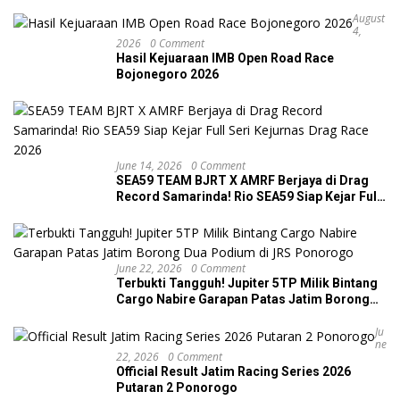
August
4,
2026
0 Comment
Hasil Kejuaraan IMB Open Road Race
Bojonegoro 2026
June 14, 2026
0 Comment
SEA59 TEAM BJRT X AMRF Berjaya di Drag
Record Samarinda! Rio SEA59 Siap Kejar Full
Seri Kejurnas Drag Race 2026
June 22, 2026
0 Comment
Terbukti Tangguh! Jupiter 5TP Milik Bintang
Cargo Nabire Garapan Patas Jatim Borong
Dua Podium di JRS Ponorogo
Ju
Ne
22, 2026
0 Comment
Official Result Jatim Racing Series 2026
Putaran 2 Ponorogo