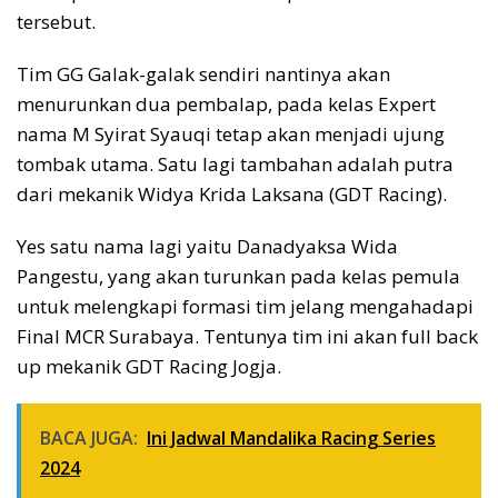
tersebut.
Tim GG Galak-galak sendiri nantinya akan
menurunkan dua pembalap, pada kelas Expert
nama M Syirat Syauqi tetap akan menjadi ujung
tombak utama. Satu lagi tambahan adalah putra
dari mekanik Widya Krida Laksana (GDT Racing).
Yes satu nama lagi yaitu Danadyaksa Wida
Pangestu, yang akan turunkan pada kelas pemula
untuk melengkapi formasi tim jelang mengahadapi
Final MCR Surabaya. Tentunya tim ini akan full back
up mekanik GDT Racing Jogja.
BACA JUGA:
Ini Jadwal Mandalika Racing Series
2024