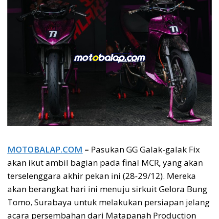
MOTOBALAP.COM
–
Pasukan GG Galak-galak Fix
akan ikut ambil bagian pada final MCR, yang akan
terselenggara akhir pekan ini (28-29/12). Mereka
akan berangkat hari ini menuju sirkuit Gelora Bung
Tomo, Surabaya untuk melakukan persiapan jelang
acara persembahan dari Matapanah Production