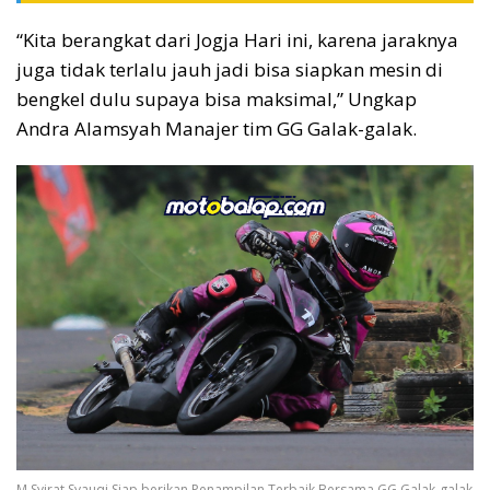
“Kita berangkat dari Jogja Hari ini, karena jaraknya
juga tidak terlalu jauh jadi bisa siapkan mesin di
bengkel dulu supaya bisa maksimal,” Ungkap
Andra Alamsyah Manajer tim GG Galak-galak.
M Syirat Syauqi Siap berikan Penampilan Terbaik Bersama GG Galak-galak