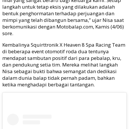
nilai yang sangat berarti bagi keluarga kami. Setiap
langkah untuk tetap eksis yang dilakukan adalah
bentuk penghormatan terhadap perjuangan dan
mimpi yang telah dibangun bersama,” ujar Nisa saat
berkomunikasi dengan Motobalap.com, Kamis (4/06)
sore.
Kembalinya Squirttronik X Heaven 8 Spa Racing Team
di beberapa event otomotif roda dua tentunya
mendapat sambutan positif dari para pebalap, kru,
dan pendukung setia tim. Mereka melihat langkah
Nisa sebagai bukti bahwa semangat dan dedikasi
dalam dunia balap tidak pernah padam, bahkan
ketika menghadapi berbagai tantangan.