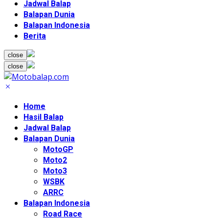
Jadwal Balap
Balapan Dunia
Balapan Indonesia
Berita
close
close
Home
Hasil Balap
Jadwal Balap
Balapan Dunia
MotoGP
Moto2
Moto3
WSBK
ARRC
Balapan Indonesia
Road Race