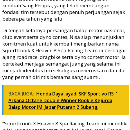
kembali Sang Pecipta, yang telah membangun
fondasi tim tersebut dengan penuh perjuangan sejak
beberapa tahun yang lalu.
Di tengah ketatnya persaingan balap motor nasional,
club event serta dyno contes, Nisa siap menunjukkan
komitmen kuat untuk kembali mengibarkan nama
Squirttronik X Heaven 8 Spa Racing Team di berbagai
ajang roadrace, dragbike serta dyno contest motor. Ia
bertekad menjaga semangat juang yang selama ini
menjadi identitas tim sekaligus meneruskan cita-cita
yang pernah dirintis bersama sang suami.
BACA JUGA:
Honda Daya Jayadi SKF Sportivo RS-1
Arkana Octane Double Winner Rookie Kejurda
Balap Motor IMI Jabar Putaran 2 Subang.
“Squirttronik X Heaven 8 Spa Racing Team ini memiliki