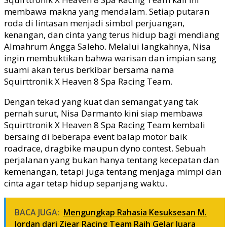
membawa makna yang mendalam. Setiap putaran
roda di lintasan menjadi simbol perjuangan,
kenangan, dan cinta yang terus hidup bagi mendiang
Almahrum Angga Saleho. Melalui langkahnya, Nisa
ingin membuktikan bahwa warisan dan impian sang
suami akan terus berkibar bersama nama
Squirttronik X Heaven 8 Spa Racing Team.
Dengan tekad yang kuat dan semangat yang tak
pernah surut, Nisa Darmanto kini siap membawa
Squirttronik X Heaven 8 Spa Racing Team kembali
bersaing di beberapa event balap motor baik
roadrace, dragbike maupun dyno contest. Sebuah
perjalanan yang bukan hanya tentang kecepatan dan
kemenangan, tetapi juga tentang menjaga mimpi dan
cinta agar tetap hidup sepanjang waktu.
BACA JUGA:
Mengungkap Rahasia Kesuksesan M.
Jordan dari Ziear Racing Team Raih Gelar Juara