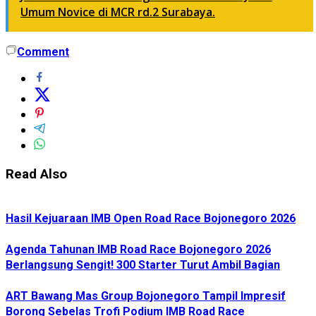
Umum Novice di MCR rd.2 Surabaya.
Comment
Read Also
Hasil Kejuaraan IMB Open Road Race Bojonegoro 2026
Agenda Tahunan IMB Road Race Bojonegoro 2026
Berlangsung Sengit! 300 Starter Turut Ambil Bagian
ART Bawang Mas Group Bojonegoro Tampil Impresif
Borong Sebelas Trofi Podium IMB Road Race