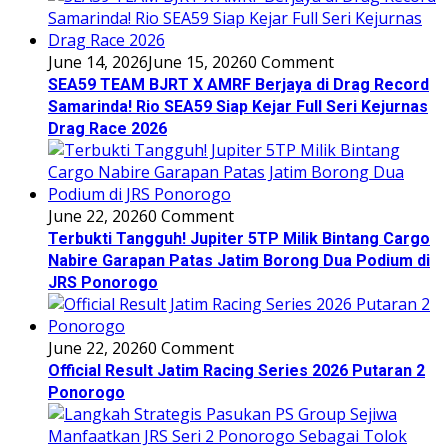
June 14, 2026
June 15, 2026
0 Comment
SEA59 TEAM BJRT X AMRF Berjaya di Drag Record
Samarinda! Rio SEA59 Siap Kejar Full Seri Kejurnas
Drag Race 2026
June 22, 2026
0 Comment
Terbukti Tangguh! Jupiter 5TP Milik Bintang Cargo
Nabire Garapan Patas Jatim Borong Dua Podium di
JRS Ponorogo
June 22, 2026
0 Comment
Official Result Jatim Racing Series 2026 Putaran 2
Ponorogo