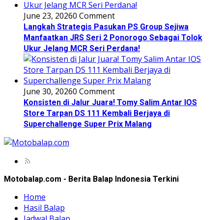
June 23, 2026
0 Comment
Langkah Strategis Pasukan PS Group Sejiwa
Manfaatkan JRS Seri 2 Ponorogo Sebagai Tolok
Ukur Jelang MCR Seri Perdana!
June 30, 2026
0 Comment
Konsisten di Jalur Juara! Tomy Salim Antar IOS
Store Tarpan DS 111 Kembali Berjaya di
Superchallenge Super Prix Malang
Motobalap.com - Berita Balap Indonesia Terkini
Home
Hasil Balap
Jadwal Balap