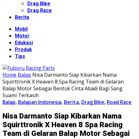
Drag Bike
Drag Race
Berita
Mobil
Motor
Edukasi
Produk
Tips
Home
Balap
Nisa Darmanto Siap Kibarkan Nama
Squirttronik X Heaven 8 Spa Racing Team di Gelaran
Balap Motor Sebagai Bentuk Cinta Abadi Bagi Sang
Suami Terkasih
Balap
,
Balapan Indonesia
,
Berita
,
Drag Bike
,
Road Race
Nisa Darmanto Siap Kibarkan Nama
Squirttronik X Heaven 8 Spa Racing
Team di Gelaran Balap Motor Sebagai