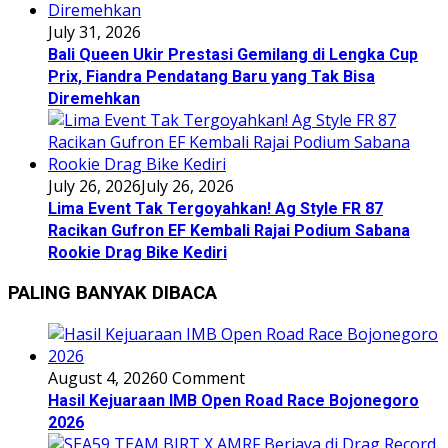
July 31, 2026
Bali Queen Ukir Prestasi Gemilang di Lengka Cup
Prix, Fiandra Pendatang Baru yang Tak Bisa
Diremehkan
July 26, 2026
July 26, 2026
Lima Event Tak Tergoyahkan! Ag Style FR 87
Racikan Gufron EF Kembali Rajai Podium Sabana
Rookie Drag Bike Kediri
PALING BANYAK DIBACA
August 4, 2026
0 Comment
Hasil Kejuaraan IMB Open Road Race Bojonegoro
2026