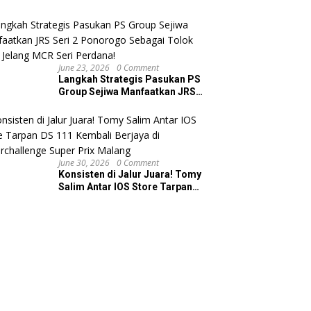
Ponorogo
June 23, 2026
0 Comment
Langkah Strategis Pasukan PS
Group Sejiwa Manfaatkan JRS
Seri 2 Ponorogo Sebagai Tolok
Ukur Jelang MCR Seri Perdana!
June 30, 2026
0 Comment
Konsisten di Jalur Juara! Tomy
Salim Antar IOS Store Tarpan
DS 111 Kembali Berjaya di
Superchallenge Super Prix
Malang