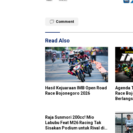
Comment
Read Also
Hasil Kejuaraan IMB Open Road
Agenda 
Race Bojonegoro 2026
Race Bo
Berlangs
Starter 
Raja Sunmori 200cc! Mio
Labubu Feat M26 Racing Tak
Sisakan Podium untuk Rival di