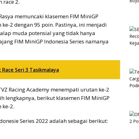
 race 2.
HF Rasya memuncaki klasemen FIM MiniGP
 ke-2 dengan 95 poin. Pastinya, ini menjadi
alap muda potensial yang tidak hanya
i ajang FIM MiniGP Indonesia Series namanya
 Race Seri 3 Tasikmalaya
OCTVZ Racing Academy menempati urutan ke-2
ih lengkapnya, berikut klasemen FIM MiniGP
 ke-2.
donesie Series 2022 adalah sebagai berikut: