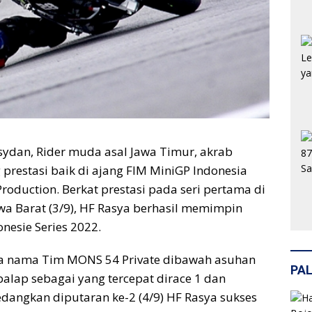
sydan, Rider muda asal Jawa Timur, akrab
prestasi baik di ajang FIM MiniGP Indonesia
roduction. Berkat prestasi pada seri pertama di
awa Barat (3/9), HF Rasya berhasil memimpin
nesie Series 2022.
a nama Tim MONS 54 Private dibawah asuhan
PAL
alap sebagai yang tercepat dirace 1 dan
edangkan diputaran ke-2 (4/9) HF Rasya sukses