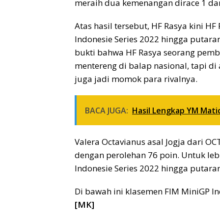
meraih dua kemenangan dirace 1 dan
Atas hasil tersebut, HF Rasya kini 
Indonesie Series 2022 hingga putaran
bukti bahwa HF Rasya seorang pemb
mentereng di balap nasional, tapi d
juga jadi momok para rivalnya.
BACA JUGA:
Hasil Lengkap YM Matic
Valera Octavianus asal Jogja dari 
dengan perolehan 76 poin. Untuk leb
Indonesie Series 2022 hingga putaran
Di bawah ini klasemen FIM MiniGP In
[MK]