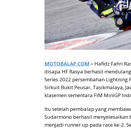
MOTOBALAP.COM
–
Hafidz Fahri Ra
disapa HF Rasya berhasil mendulang 
Series 2022 persembahan Lightning P
Sirkuit Bukit Peusar, Tasikmalaya, J
klasemen sementara FIM MiniGP Indo
Itu setelah pembalap yang membaw
Sudarmono berhasil menyelesaikan b
menjadi runner up pada race ke-2. S