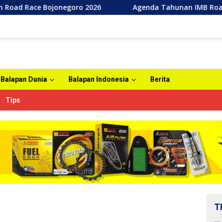
Agenda Tahunan IMB Road Race Bojonegoro 2026 Berlangsung
Balapan Dunia
Balapan Indonesia
Berita
Tips
T