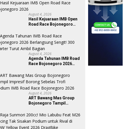
August 4, 2026
Hasil Kejuaraan IMB Open
Road Race Bojonegoro
2026
August 4, 2026
Agenda Tahunan IMB Road
Race Bojonegoro 2026
Berlangsung Sengit! 300
Starter Turut Ambil Bagian
August 4, 2026
ART Bawang Mas Group
Bojonegoro Tampil
Impresif Borong Sebelas
Trofi Podium IMB Road
Race Bojonegoro 2026