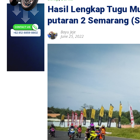
Hasil Lengkap Tugu M
putaran 2 Semarang (S
Bayu Jeje
June 25, 2022