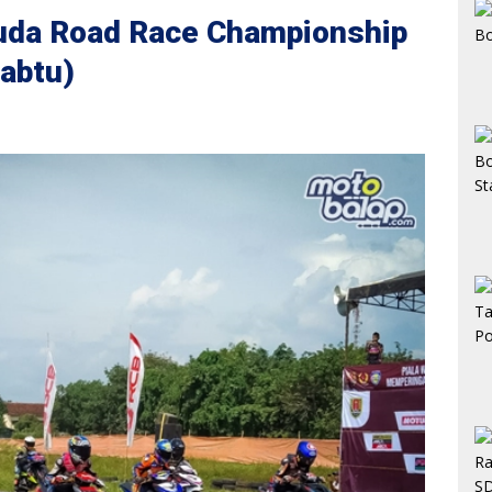
uda Road Race Championship
abtu)