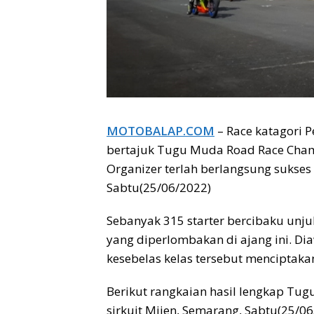
MOTOBALAP.COM
– Race katagori P
bertajuk Tugu Muda Road Race Cham
Organizer terlah berlangsung sukses 
Sabtu(25/06/2022)
Sebanyak 315 starter bercibaku un
yang diperlombakan di ajang ini. Di
kesebelas kelas tersebut menciptaka
Berikut rangkaian hasil lengkap Tu
sirkuit Mijen, Semarang, Sabtu(25/06