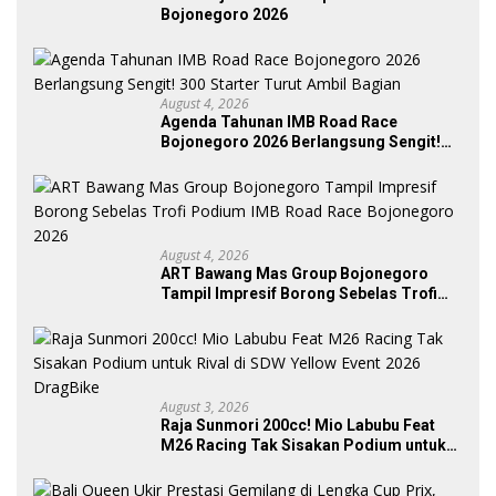
Bojonegoro 2026
August 4, 2026
Agenda Tahunan IMB Road Race
Bojonegoro 2026 Berlangsung Sengit!
300 Starter Turut Ambil Bagian
August 4, 2026
ART Bawang Mas Group Bojonegoro
Tampil Impresif Borong Sebelas Trofi
Podium IMB Road Race Bojonegoro
2026
August 3, 2026
Raja Sunmori 200cc! Mio Labubu Feat
M26 Racing Tak Sisakan Podium untuk
Rival di SDW Yellow Event 2026 DragBike