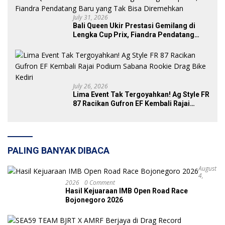
July 31, 2026
Bali Queen Ukir Prestasi Gemilang di
Lengka Cup Prix, Fiandra Pendatang
Baru yang Tak Bisa Diremehkan
July 26, 2026
Lima Event Tak Tergoyahkan! Ag Style FR
87 Racikan Gufron EF Kembali Rajai
Podium Sabana Rookie Drag Bike Kediri
PALING BANYAK DIBACA
August
4,
2026
0 Comment
Hasil Kejuaraan IMB Open Road Race
Bojonegoro 2026