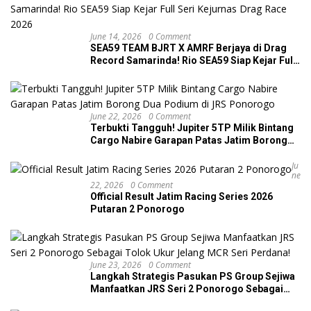
June 14, 2026
0 Comment
SEA59 TEAM BJRT X AMRF Berjaya di Drag
Record Samarinda! Rio SEA59 Siap Kejar Full
Seri Kejurnas Drag Race 2026
June 22, 2026
0 Comment
Terbukti Tangguh! Jupiter 5TP Milik Bintang
Cargo Nabire Garapan Patas Jatim Borong
Dua Podium di JRS Ponorogo
Ju
Ne
22, 2026
0 Comment
Official Result Jatim Racing Series 2026
Putaran 2 Ponorogo
June 23, 2026
0 Comment
Langkah Strategis Pasukan PS Group Sejiwa
Manfaatkan JRS Seri 2 Ponorogo Sebagai
Tolok Ukur Jelang MCR Seri Perdana!