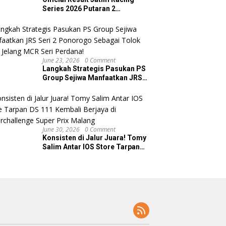
Series 2026 Putaran 2
Ponorogo
June 23, 2026
0 Comment
Langkah Strategis Pasukan PS
Group Sejiwa Manfaatkan JRS
Seri 2 Ponorogo Sebagai Tolok
Ukur Jelang MCR Seri Perdana!
June 30, 2026
0 Comment
Konsisten di Jalur Juara! Tomy
Salim Antar IOS Store Tarpan
DS 111 Kembali Berjaya di
Superchallenge Super Prix
Malang