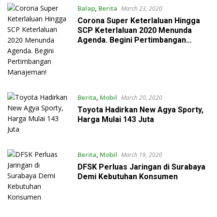
Balap
,
Berita
March 23, 2020
Corona Super Keterlaluan Hingga
SCP Keterlaluan 2020 Menunda
Agenda. Begini Pertimbangan
Manajeman!
Berita
,
Mobil
March 20, 2020
Toyota Hadirkan New Agya Sporty,
Harga Mulai 143 Juta
Berita
,
Mobil
March 19, 2020
DFSK Perluas Jaringan di Surabaya
Demi Kebutuhan Konsumen