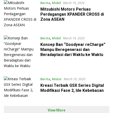
Berita
,
Mobil
March 19, 2020
Mitsubishi Motors Perluas
Perdagangan XPANDER CROSS di
Zona ASEAN
Berita
,
Mobil
March 19, 2020
Konsep Ban “Goodyear reCharge”
Mampu Beregenerasi dan
Beradaptasi dari Waktu ke Waktu
Berita
,
Motor
March 19, 2020
Kreasi Terbaik GSX Series Digital
Modifikasi Fase 2, Ide Kebebasan
View More