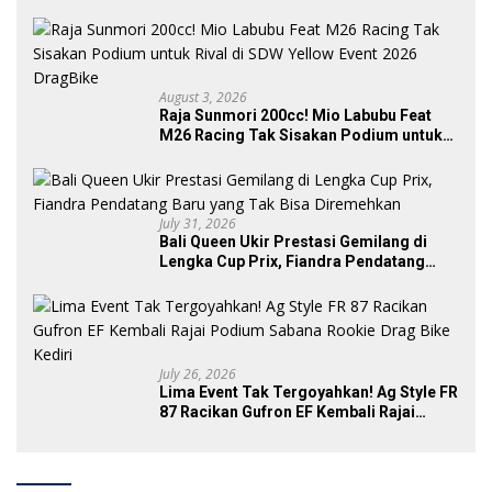
Podium IMB Road Race Bojonegoro
2026
August 3, 2026
Raja Sunmori 200cc! Mio Labubu Feat
M26 Racing Tak Sisakan Podium untuk
Rival di SDW Yellow Event 2026 DragBike
July 31, 2026
Bali Queen Ukir Prestasi Gemilang di
Lengka Cup Prix, Fiandra Pendatang
Baru yang Tak Bisa Diremehkan
July 26, 2026
Lima Event Tak Tergoyahkan! Ag Style FR
87 Racikan Gufron EF Kembali Rajai
Podium Sabana Rookie Drag Bike Kediri