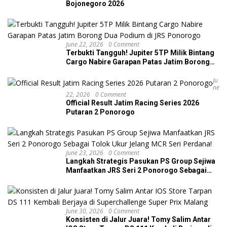
Bojonegoro 2026
June 22, 2026
0 Comment
Terbukti Tangguh! Jupiter 5TP Milik Bintang
Cargo Nabire Garapan Patas Jatim Borong
Dua Podium di JRS Ponorogo
Ju
Ne
22, 2026
0 Comment
Official Result Jatim Racing Series 2026
Putaran 2 Ponorogo
June 23, 2026
0 Comment
Langkah Strategis Pasukan PS Group Sejiwa
Manfaatkan JRS Seri 2 Ponorogo Sebagai
Tolok Ukur Jelang MCR Seri Perdana!
June 30, 2026
0 Comment
Konsisten di Jalur Juara! Tomy Salim Antar